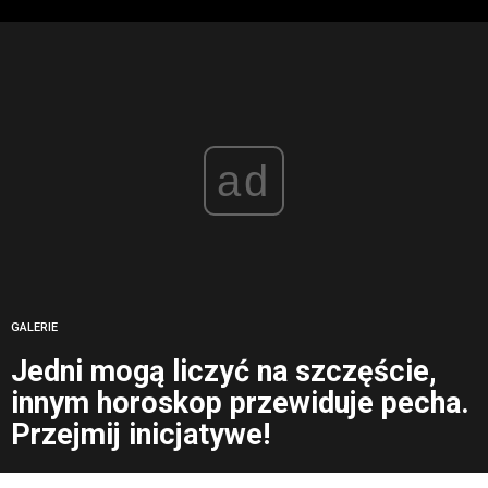
ad
GALERIE
Jedni mogą liczyć na szczęście,
innym horoskop przewiduje pecha.
Przejmij inicjatywe!