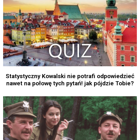
Statystyczny Kowalski nie potrafi odpowiedzieć
nawet na połowę tych pytań! jak pójdzie Tobie?