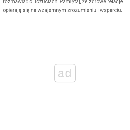
rozmawiać o uczuciach. Pamiętaj, że zdrowe relacje
opierają się na wzajemnym zrozumieniu i wsparciu.
ad