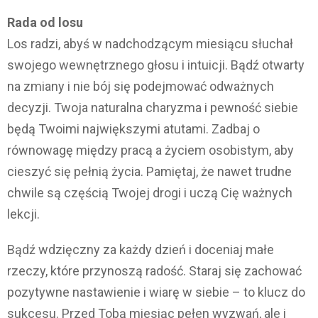
Rada od losu
Los radzi, abyś w nadchodzącym miesiącu słuchał
swojego wewnętrznego głosu i intuicji. Bądź otwarty
na zmiany i nie bój się podejmować odważnych
decyzji. Twoja naturalna charyzma i pewność siebie
będą Twoimi największymi atutami. Zadbaj o
równowagę między pracą a życiem osobistym, aby
cieszyć się pełnią życia. Pamiętaj, że nawet trudne
chwile są częścią Twojej drogi i uczą Cię ważnych
lekcji.
Bądź wdzięczny za każdy dzień i doceniaj małe
rzeczy, które przynoszą radość. Staraj się zachować
pozytywne nastawienie i wiarę w siebie – to klucz do
sukcesu. Przed Tobą miesiąc pełen wyzwań, ale i