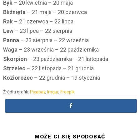
Byk
– 20 kwietnia – 20 maja
Bliźnięta
– 21 maja – 20 czerwca
Rak
– 21 czerwca – 22 lipca
Lew
– 23 lipca – 22 sierpnia
Panna
– 23 sierpnia – 22 września
Waga
– 23 września – 22 października
Skorpion
– 23 października – 21 listopada
Strzelec
– 22 listopada – 21 grudnia
Koziorożec
– 22 grudnia – 19 stycznia
Źródła grafik:
Pixabay
,
Imgur
,
Freepik
MOŻE CI SIĘ SPODOBAĆ