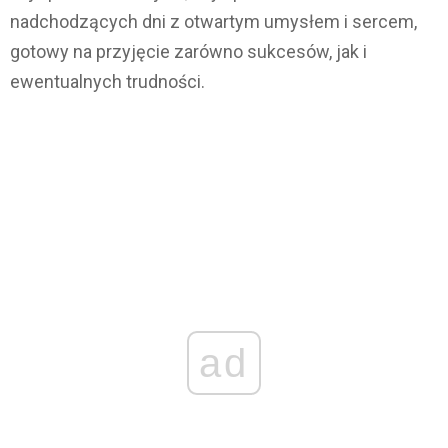
nadchodzących dni z otwartym umysłem i sercem,
gotowy na przyjęcie zarówno sukcesów, jak i
ewentualnych trudności.
ad