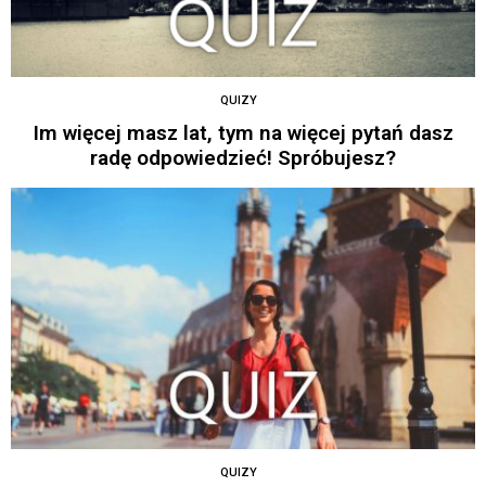
QUIZY
Im więcej masz lat, tym na więcej pytań dasz
radę odpowiedzieć! Spróbujesz?
QUIZY