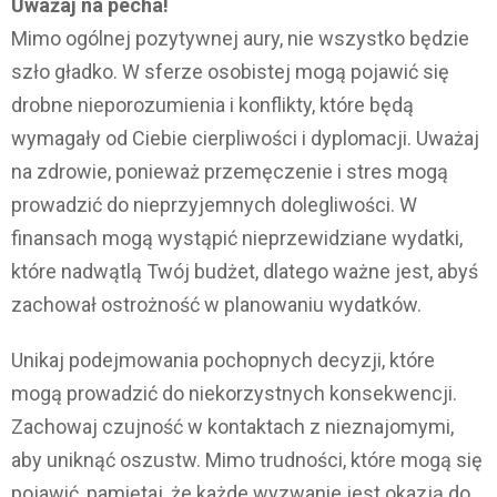
Uważaj na pecha!
Mimo ogólnej pozytywnej aury, nie wszystko będzie
szło gładko. W sferze osobistej mogą pojawić się
drobne nieporozumienia i konflikty, które będą
wymagały od Ciebie cierpliwości i dyplomacji. Uważaj
na zdrowie, ponieważ przemęczenie i stres mogą
prowadzić do nieprzyjemnych dolegliwości. W
finansach mogą wystąpić nieprzewidziane wydatki,
które nadwątlą Twój budżet, dlatego ważne jest, abyś
zachował ostrożność w planowaniu wydatków.
Unikaj podejmowania pochopnych decyzji, które
mogą prowadzić do niekorzystnych konsekwencji.
Zachowaj czujność w kontaktach z nieznajomymi,
aby uniknąć oszustw. Mimo trudności, które mogą się
pojawić, pamiętaj, że każde wyzwanie jest okazją do