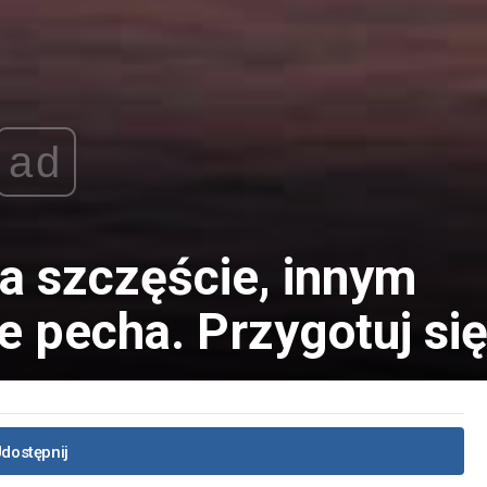
ad
a szczęście, innym
 pecha. Przygotuj się
dostępnij