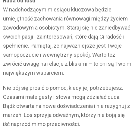
Rada od losu
W nadchodzącym miesiącu kluczowa będzie
umiejętność zachowania równowagi między życiem
zawodowym a osobistym. Staraj się nie zaniedbywać
swoich pasji i zainteresowań, które dają Ci radość i
spełnienie. Pamiętaj, że najważniejsze jest Twoje
samopoczucie i wewnętrzny spokój. Warto też
zwrócić uwagę na relacje z bliskimi – to oni są Twoim
największym wsparciem.
Nie bój się prosić o pomoc, kiedy jej potrzebujesz.
Czasami małe gesty i słowa mogą zdziałać cuda.
Bądź otwarta na nowe doświadczenia i nie rezygnuj z
marzeń. Los sprzyja odważnym, którzy nie boją się
iść naprzód mimo przeciwności.