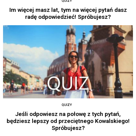
QUIZY
Im więcej masz lat, tym na więcej pytań dasz
radę odpowiedzieć! Spróbujesz?
QUIZY
Jeśli odpowiesz na połowę z tych pytań,
będziesz lepszy od przeciętnego Kowalskiego!
Spróbujesz?