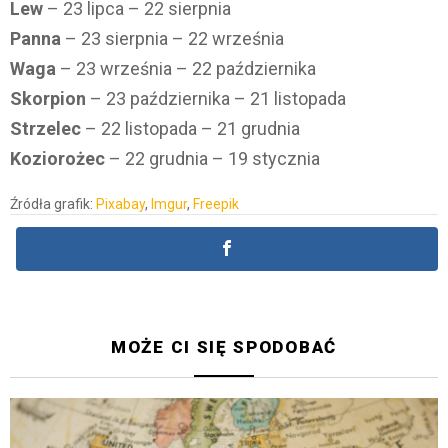
Lew
– 23 lipca – 22 sierpnia
Panna
– 23 sierpnia – 22 września
Waga
– 23 września – 22 października
Skorpion
– 23 października – 21 listopada
Strzelec
– 22 listopada – 21 grudnia
Koziorożec
– 22 grudnia – 19 stycznia
Źródła grafik:
Pixabay
,
Imgur
,
Freepik
MOŻE CI SIĘ SPODOBAĆ