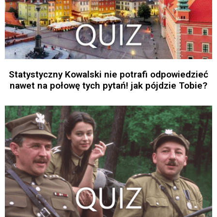
Statystyczny Kowalski nie potrafi odpowiedzieć
nawet na połowę tych pytań! jak pójdzie Tobie?