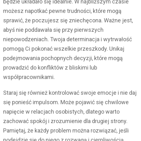
będzie układało się idealnie. W najbliższym czasie
możesz napotkać pewne trudności, które mogą
sprawić, że poczujesz się zniechęcona. Ważne jest,
abyś nie poddawała się przy pierwszych
niepowodzeniach. Twoja determinacja i wytrwałość
pomogą Ci pokonać wszelkie przeszkody. Unikaj
podejmowania pochopnych decyzji, które mogą
prowadzić do konfliktów z bliskimi lub
współpracownikami.
Staraj się również kontrolować swoje emocje i nie daj
się ponieść impulsom. Może pojawić się chwilowe
napięcie w relacjach osobistych, dlatego warto
zachować spokój i zrozumienie dla drugiej strony.
Pamiętaj, że każdy problem można rozwiązać, jeśli
podejdzie się do niego z rozwagą i cierpliwością.