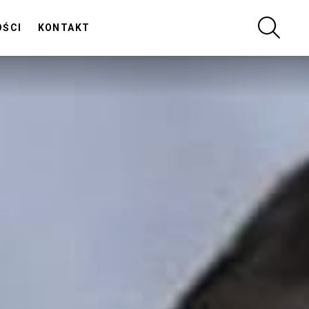
SZUKA
OŚCI
KONTAKT