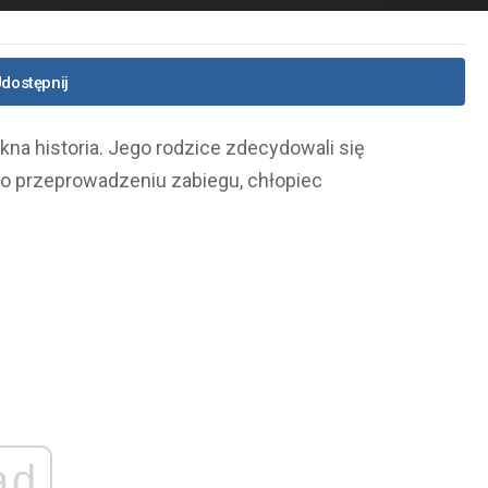
dostępnij
kna historia. Jego rodzice zdecydowali się
mo przeprowadzeniu zabiegu, chłopiec
ad