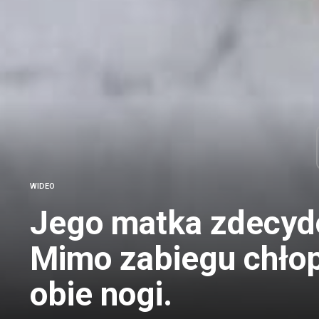
WIDEO
Jego matka zdecydo
Mimo zabiegu chłopi
obie nogi.