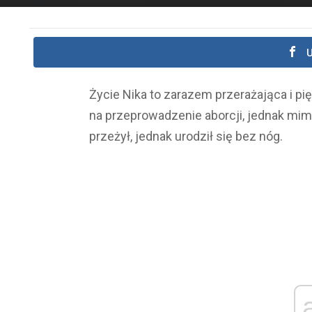
U
Życie Nika to zarazem przerażająca i pię
na przeprowadzenie aborcji, jednak mi
przeżył, jednak urodził się bez nóg.