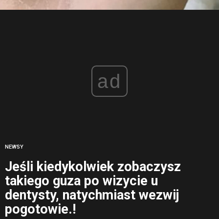
ad
NEWSY
Jeśli kiedykolwiek zobaczysz
takiego guza po wizycie u
dentysty, natychmiast wezwij
pogotowie.!