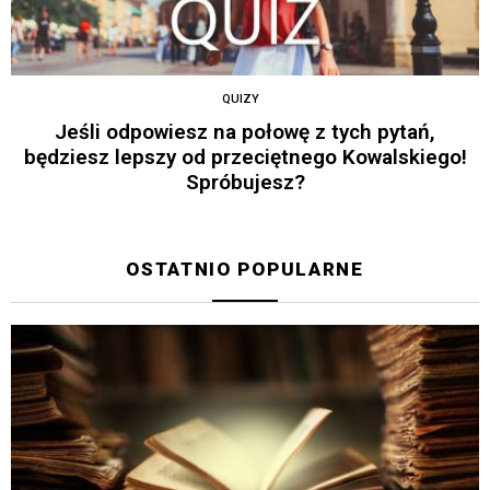
QUIZY
Jeśli odpowiesz na połowę z tych pytań,
będziesz lepszy od przeciętnego Kowalskiego!
Spróbujesz?
OSTATNIO POPULARNE