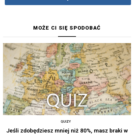
MOŻE CI SIĘ SPODOBAĆ
QUIZY
Jeśli zdobędziesz mniej niż 80%, masz braki w