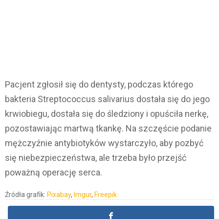
Pacjent zgłosił się do dentysty, podczas którego
bakteria Streptococcus salivarius dostała się do jego
krwiobiegu, dostała się do śledziony i opuściła nerkę,
pozostawiając martwą tkankę. Na szczęście podanie
mężczyźnie antybiotyków wystarczyło, aby pozbyć
się niebezpieczeństwa, ale trzeba było przejść
poważną operację serca.
Źródła grafik:
Pixabay
,
Imgur
,
Freepik