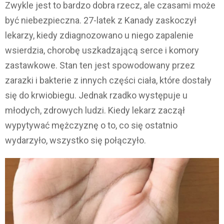
Zwykle jest to bardzo dobra rzecz, ale czasami może
być niebezpieczna. 27-latek z Kanady zaskoczył
lekarzy, kiedy zdiagnozowano u niego zapalenie
wsierdzia, chorobę uszkadzającą serce i komory
zastawkowe. Stan ten jest spowodowany przez
zarazki i bakterie z innych części ciała, które dostały
się do krwiobiegu. Jednak rzadko występuje u
młodych, zdrowych ludzi. Kiedy lekarz zaczął
wypytywać mężczyznę o to, co się ostatnio
wydarzyło, wszystko się połączyło.