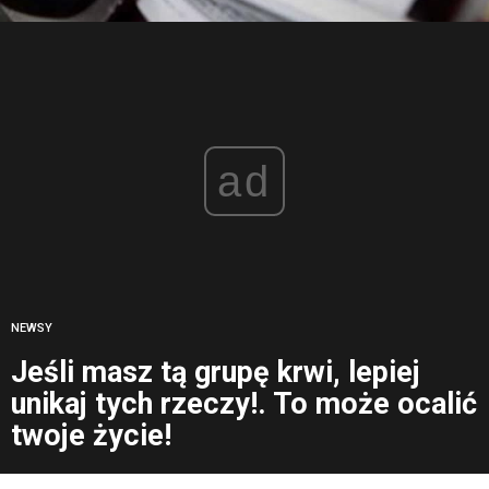
ad
NEWSY
Jeśli masz tą grupę krwi, lepiej
unikaj tych rzeczy!. To może ocalić
twoje życie!