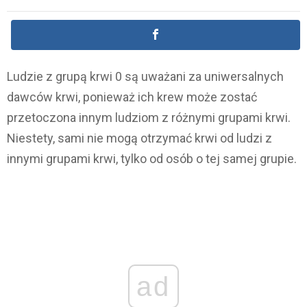
Ludzie z grupą krwi 0 są uważani za uniwersalnych
dawców krwi, ponieważ ich krew może zostać
przetoczona innym ludziom z różnymi grupami krwi.
Niestety, sami nie mogą otrzymać krwi od ludzi z
innymi grupami krwi, tylko od osób o tej samej grupie.
ad