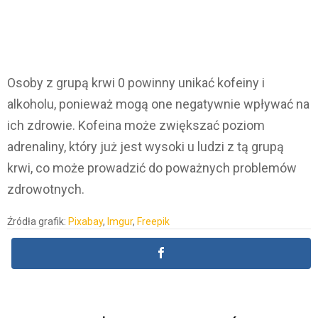
Osoby z grupą krwi 0 powinny unikać kofeiny i
alkoholu, ponieważ mogą one negatywnie wpływać na
ich zdrowie. Kofeina może zwiększać poziom
adrenaliny, który już jest wysoki u ludzi z tą grupą
krwi, co może prowadzić do poważnych problemów
zdrowotnych.
Źródła grafik:
Pixabay
,
Imgur
,
Freepik