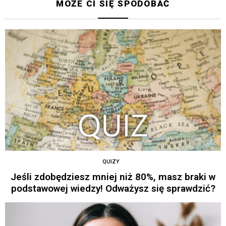
MOŻE CI SIĘ SPODOBAĆ
QUIZY
Jeśli zdobędziesz mniej niż 80%, masz braki w
podstawowej wiedzy! Odważysz się sprawdzić?