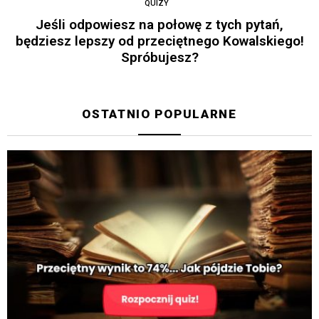
QUIZY
Jeśli odpowiesz na połowę z tych pytań,
będziesz lepszy od przeciętnego Kowalskiego!
Spróbujesz?
OSTATNIO POPULARNE