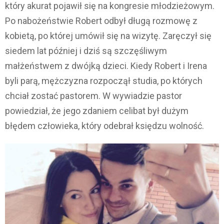
który akurat pojawił się na kongresie młodzieżowym.
Po nabożeństwie Robert odbył długą rozmowę z
kobietą, po której umówił się na wizytę. Zaręczył się
siedem lat później i dziś są szczęśliwym
małżeństwem z dwójką dzieci. Kiedy Robert i Irena
byli parą, mężczyzna rozpoczął studia, po których
chciał zostać pastorem. W wywiadzie pastor
powiedział, że jego zdaniem celibat był dużym
błędem człowieka, który odebrał księdzu wolność.