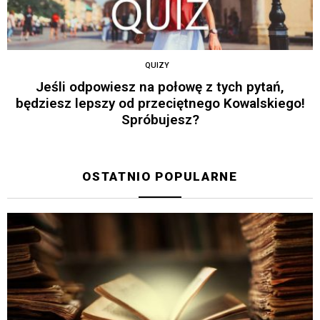
QUIZY
Jeśli odpowiesz na połowę z tych pytań,
będziesz lepszy od przeciętnego Kowalskiego!
Spróbujesz?
OSTATNIO POPULARNE