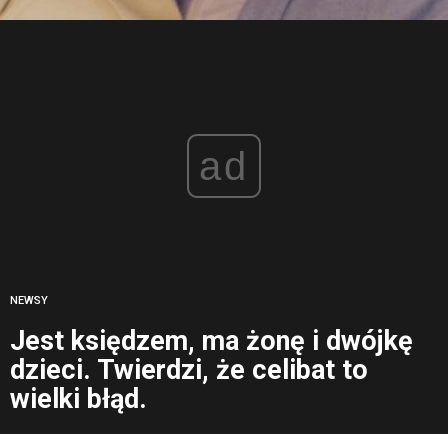
ad
NEWSY
Jest księdzem, ma żonę i dwójkę
dzieci. Twierdzi, że celibat to
wielki błąd.