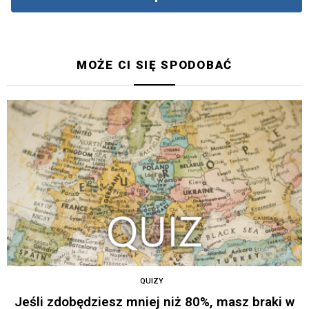
MOŻE CI SIĘ SPODOBAĆ
QUIZY
Jeśli zdobędziesz mniej niż 80%, masz braki w