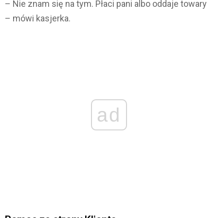
– Nie znam się na tym. Płaci pani albo oddaje towary
– mówi kasjerka.
ad