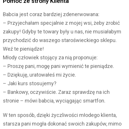
Pomoc ze strony Klienta
Babcia jest coraz bardziej zdenerwowana:
– Przyjechałam specjalnie z mojej wsi, żeby zrobić
zakupy! Gdyby te towary były u nas, nie musiałabym
przychodzić do waszego staroświeckiego sklepu.
Weź te pieniądze!
Młody człowiek stojący za nią proponuje:
– Proszę pani, mogę pani wymienić te pieniądze.
– Dziękuję, uratowałeś mi życie.
– Jaki kurs stosujemy?
– Bankowy, oczywiście. Zaraz sprawdzę na ich
stronie – mówi babcia, wyciągając smartfon.
W ten sposób, dzięki życzliwości młodego klienta,
starsza pani mogła dokonać swoich zakupów, mimo