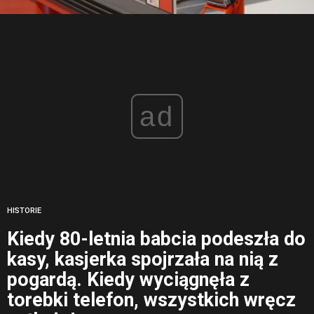
ad
HISTORIE
Kiedy 80-letnia babcia podeszła do
kasy, kasjerka spojrzała na nią z
pogardą. Kiedy wyciągnęła z
torebki telefon, wszystkich wręcz