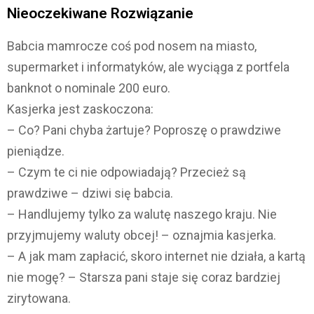
Nieoczekiwane Rozwiązanie
Babcia mamrocze coś pod nosem na miasto,
supermarket i informatyków, ale wyciąga z portfela
banknot o nominale 200 euro.
Kasjerka jest zaskoczona:
– Co? Pani chyba żartuje? Poproszę o prawdziwe
pieniądze.
– Czym te ci nie odpowiadają? Przecież są
prawdziwe – dziwi się babcia.
– Handlujemy tylko za walutę naszego kraju. Nie
przyjmujemy waluty obcej! – oznajmia kasjerka.
– A jak mam zapłacić, skoro internet nie działa, a kartą
nie mogę? – Starsza pani staje się coraz bardziej
zirytowana.