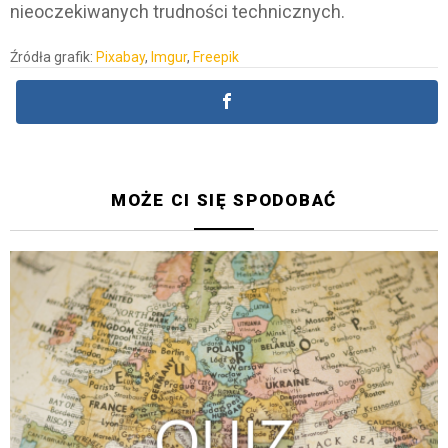
nieoczekiwanych trudności technicznych.
Źródła grafik:
Pixabay
,
Imgur
,
Freepik
MOŻE CI SIĘ SPODOBAĆ