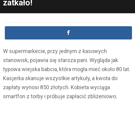
zatkało!
W supermarkecie, przy jednym z kasowych
stanowisk, pojawia się starsza pani. Wygląda jak
typowa wiejska babcia, która mogła mieć około 80 lat.
Kasjerka skanuje wszystkie artykuły, a kwota do
zapłaty wynosi 850 złotych. Kobieta wyciąga
smartfon z torby i próbuje zapłacić zbliżeniowo.