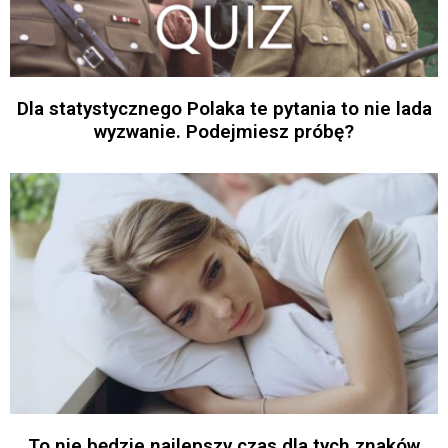
Dla statystycznego Polaka te pytania to nie lada
wyzwanie. Podejmiesz próbę?
To nie będzie najlepszy czas dla tych znaków