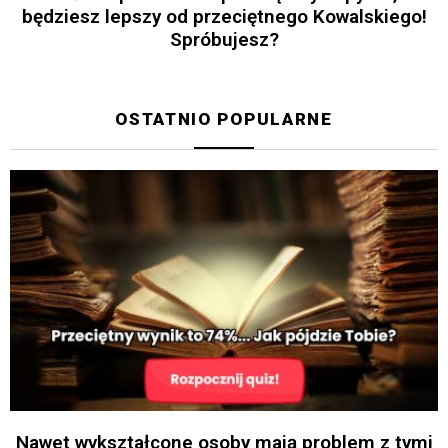
będziesz lepszy od przeciętnego Kowalskiego!
Spróbujesz?
OSTATNIO POPULARNE
Nawet wykształcone osoby mają problem z tymi