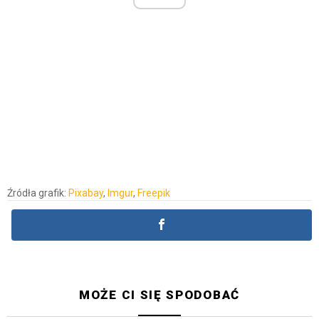
Źródła grafik:
Pixabay
,
Imgur
,
Freepik
MOŻE CI SIĘ SPODOBAĆ