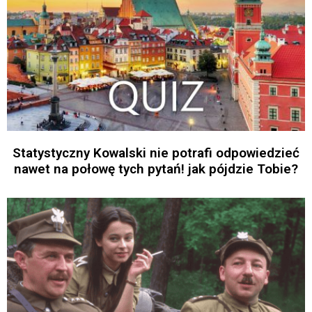
Statystyczny Kowalski nie potrafi odpowiedzieć
nawet na połowę tych pytań! jak pójdzie Tobie?