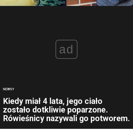
ad
NEWSY
Kiedy miał 4 lata, jego ciało
zostało dotkliwie poparzone.
Rówieśnicy nazywali go potworem.