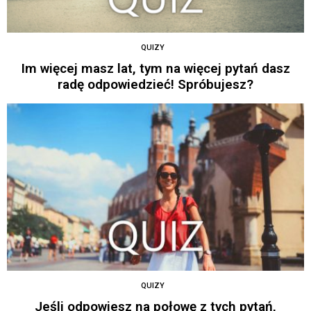
QUIZY
Im więcej masz lat, tym na więcej pytań dasz
radę odpowiedzieć! Spróbujesz?
QUIZY
Jeśli odpowiesz na połowę z tych pytań,