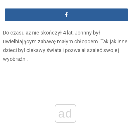
Do czasu aż nie skończył 4 lat, Johnny był
uwielbiającym zabawę małym chłopcem. Tak jak inne
dzieci był ciekawy świata i pozwalał szaleć swojej
wyobraźni.
ad