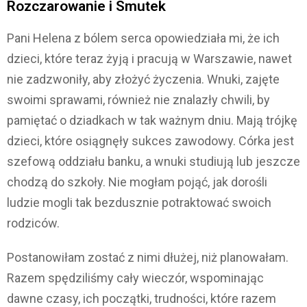
Rozczarowanie i Smutek
Pani Helena z bólem serca opowiedziała mi, że ich
dzieci, które teraz żyją i pracują w Warszawie, nawet
nie zadzwoniły, aby złożyć życzenia. Wnuki, zajęte
swoimi sprawami, również nie znalazły chwili, by
pamiętać o dziadkach w tak ważnym dniu. Mają trójkę
dzieci, które osiągnęły sukces zawodowy. Córka jest
szefową oddziału banku, a wnuki studiują lub jeszcze
chodzą do szkoły. Nie mogłam pojąć, jak dorośli
ludzie mogli tak bezdusznie potraktować swoich
rodziców.
Postanowiłam zostać z nimi dłużej, niż planowałam.
Razem spędziliśmy cały wieczór, wspominając
dawne czasy, ich początki, trudności, które razem