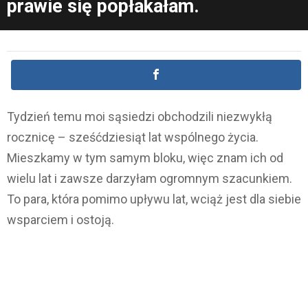
prawie się popłakałam.
Tydzień temu moi sąsiedzi obchodzili niezwykłą
rocznicę – sześćdziesiąt lat wspólnego życia.
Mieszkamy w tym samym bloku, więc znam ich od
wielu lat i zawsze darzyłam ogromnym szacunkiem.
To para, która pomimo upływu lat, wciąż jest dla siebie
wsparciem i ostoją.