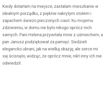
Kiedy dotarłam na miejsce, zastałam mieszkanie w
idealnym porządku, z pięknie nakrytym stołem i
zapachem świeżo pieczonych ciast. Ku mojemu
zdziwieniu, w domu nie było nikogo oprócz nich
samych. Pani Helena przywitała mnie z uśmiechem, a
pan Janusz podziękował za pamięć. Siedzieli
elegancko ubrani, jak na wielką okazję, ale serce mi
się ścisnęło, widząc, że oprócz mnie, nikt inny ich nie
odwiedził.