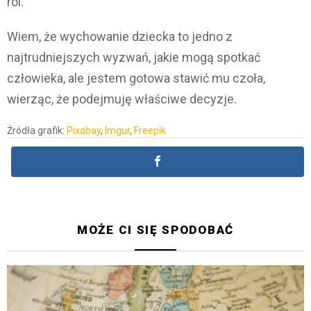
ról.
Wiem, że wychowanie dziecka to jedno z
najtrudniejszych wyzwań, jakie mogą spotkać
człowieka, ale jestem gotowa stawić mu czoła,
wierząc, że podejmuję właściwe decyzje.
Źródła grafik:
Pixabay
,
Imgur
,
Freepik
MOŻE CI SIĘ SPODOBAĆ