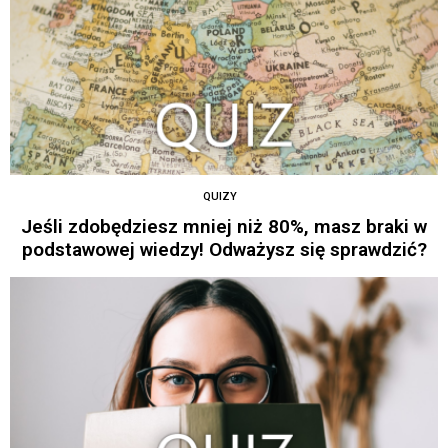
QUIZY
Jeśli zdobędziesz mniej niż 80%, masz braki w
podstawowej wiedzy! Odważysz się sprawdzić?