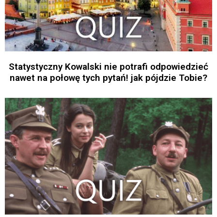
Statystyczny Kowalski nie potrafi odpowiedzieć
nawet na połowę tych pytań! jak pójdzie Tobie?