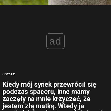
ad
HISTORIE
Kiedy mój synek przewrócił się
podczas spaceru, inne mamy
zaczęły na mnie krzyczeć, że
jestem złą matką. Wtedy ja