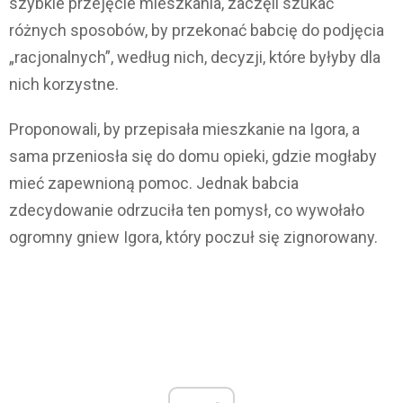
szybkie przejęcie mieszkania, zaczęli szukać
różnych sposobów, by przekonać babcię do podjęcia
„racjonalnych”, według nich, decyzji, które byłyby dla
nich korzystne.
Proponowali, by przepisała mieszkanie na Igora, a
sama przeniosła się do domu opieki, gdzie mogłaby
mieć zapewnioną pomoc. Jednak babcia
zdecydowanie odrzuciła ten pomysł, co wywołało
ogromny gniew Igora, który poczuł się zignorowany.