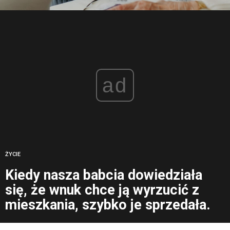
ad
ŻYCIE
Kiedy nasza babcia dowiedziała
się, że wnuk chce ją wyrzucić z
mieszkania, szybko je sprzedała.