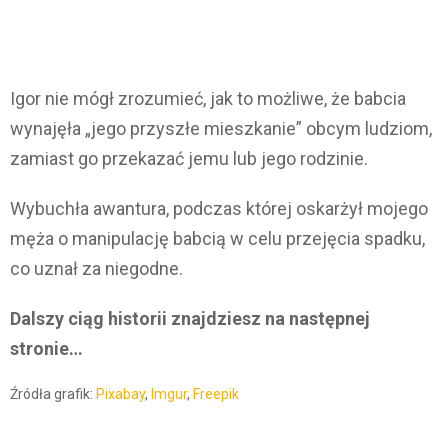
Igor nie mógł zrozumieć, jak to możliwe, że babcia
wynajęła „jego przyszłe mieszkanie” obcym ludziom,
zamiast go przekazać jemu lub jego rodzinie.
Wybuchła awantura, podczas której oskarżył mojego
męża o manipulację babcią w celu przejęcia spadku,
co uznał za niegodne.
Dalszy ciąg historii znajdziesz na następnej
stronie…
Źródła grafik:
Pixabay
,
Imgur
,
Freepik