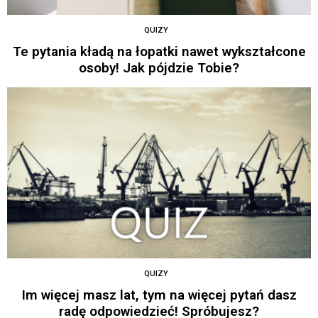
QUIZY
Te pytania kładą na łopatki nawet wykształcone
osoby! Jak pójdzie Tobie?
QUIZY
Im więcej masz lat, tym na więcej pytań dasz
radę odpowiedzieć! Spróbujesz?