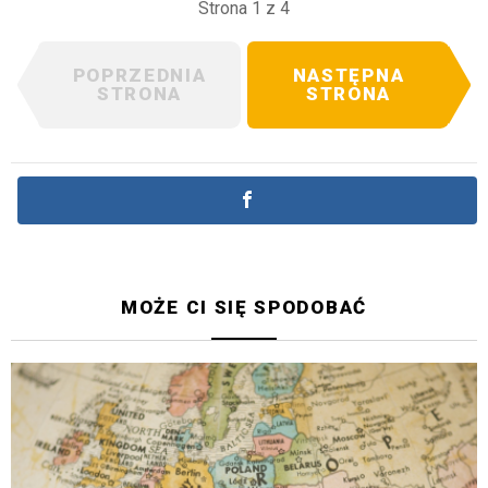
Strona 1 z 4
POPRZEDNIA
NASTĘPNA
STRONA
STRONA
MOŻE CI SIĘ SPODOBAĆ