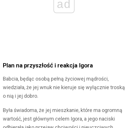
ad
Plan na przyszłość i reakcja Igora
Babcia, będąc osobą pełną życiowej mądrości,
wiedziała, że jej wnuk nie kieruje się wyłącznie troską
o nią i jej dobro.
Była świadoma, że jej mieszkanie, które ma ogromną
wartość, jest głównym celem Igora, a jego naciski
odbierała jako przejaw chciwości i nieuczciwych