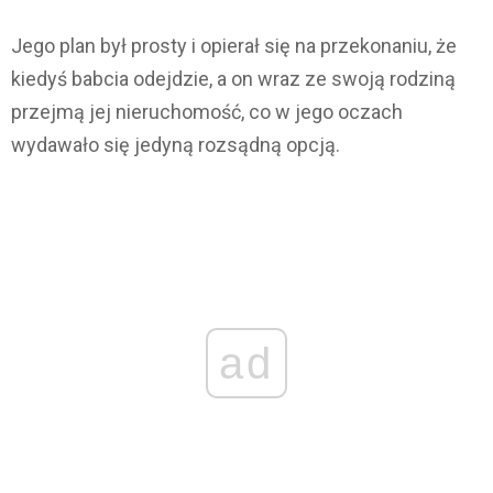
Jego plan był prosty i opierał się na przekonaniu, że
kiedyś babcia odejdzie, a on wraz ze swoją rodziną
przejmą jej nieruchomość, co w jego oczach
wydawało się jedyną rozsądną opcją.
ad