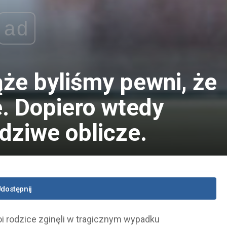
ad
ąże byliśmy pewni, że
. Dopiero wtedy
dziwe oblicze.
dostępnij
oi rodzice zginęli w tragicznym wypadku