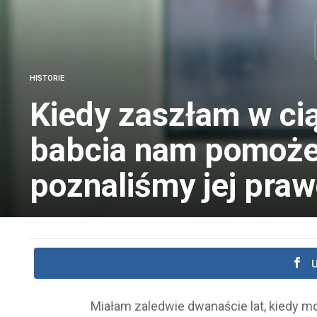
HISTORIE
Kiedy zaszłam w ci
babcia nam pomoże
poznaliśmy jej praw
U
Miałam zaledwie dwanaście lat, kiedy m