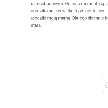
samochodowym. Od tego momentu opiek
urodziła mnie w wieku trzydziestu pięci
urodziła moją mamę. Dlatego dla mnie 
starą.