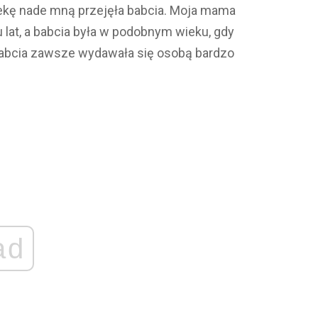
ę nade mną przejęła babcia. Moja mama
u lat, a babcia była w podobnym wieku, gdy
babcia zawsze wydawała się osobą bardzo
ad