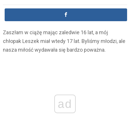
Zaszłam w ciążę mając zaledwie 16 lat, a mój
chłopak Leszek miał wtedy 17 lat. Byliśmy młodzi, ale
nasza miłość wydawała się bardzo poważna.
ad