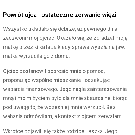
Powrót ojca i ostateczne zerwanie więzi
Wszystko układało się dobrze, aż pewnego dnia
zadzwonił mój ojciec. Okazało się, że zdradzał moją
matkę przez kilka lat, a kiedy sprawa wyszła na jaw,
matka wyrzuciła go z domu.
Ojciec postanowił poprosić mnie o pomoc,
proponując wspólne mieszkanie i oczekując
wsparcia finansowego. Jego nagłe zainteresowanie
mną i moim życiem było dla mnie absurdalne, biorąc
pod uwagę to, że wcześniej mnie wyrzucił. Bez
wahania odmówiłam, a kontakt z ojcem zerwałam.
Wkrótce pojawili się także rodzice Leszka. Jego