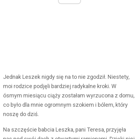
Jednak Leszek nigdy się na to nie zgodził. Niestety,
moi rodzice podjęli bardziej radykalne kroki. W
ósmym miesiącu ciąży zostałam wyrzucona z domu,
co było dla mnie ogromnym szokiem i bólem, który
noszę do dziś.
Na szczęście babcia Leszka, pani Teresa, przyjęła
nas pod swój dach z otwartymi ramionami. Dzięki niej