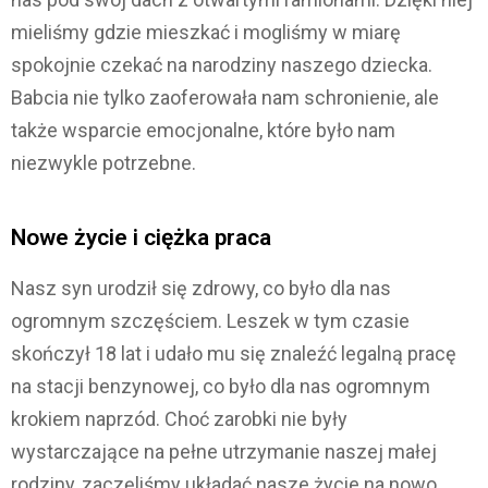
mieliśmy gdzie mieszkać i mogliśmy w miarę
spokojnie czekać na narodziny naszego dziecka.
Babcia nie tylko zaoferowała nam schronienie, ale
także wsparcie emocjonalne, które było nam
niezwykle potrzebne.
Nowe życie i ciężka praca
Nasz syn urodził się zdrowy, co było dla nas
ogromnym szczęściem. Leszek w tym czasie
skończył 18 lat i udało mu się znaleźć legalną pracę
na stacji benzynowej, co było dla nas ogromnym
krokiem naprzód. Choć zarobki nie były
wystarczające na pełne utrzymanie naszej małej
rodziny, zaczęliśmy układać nasze życie na nowo.