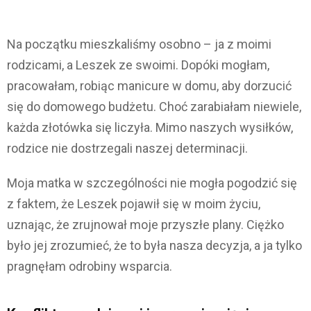
Na początku mieszkaliśmy osobno – ja z moimi
rodzicami, a Leszek ze swoimi. Dopóki mogłam,
pracowałam, robiąc manicure w domu, aby dorzucić
się do domowego budżetu. Choć zarabiałam niewiele,
każda złotówka się liczyła. Mimo naszych wysiłków,
rodzice nie dostrzegali naszej determinacji.
Moja matka w szczególności nie mogła pogodzić się
z faktem, że Leszek pojawił się w moim życiu,
uznając, że zrujnował moje przyszłe plany. Ciężko
było jej zrozumieć, że to była nasza decyzja, a ja tylko
pragnęłam odrobiny wsparcia.