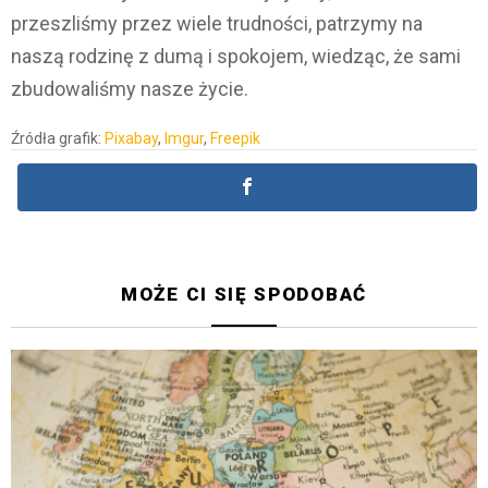
przeszliśmy przez wiele trudności, patrzymy na
naszą rodzinę z dumą i spokojem, wiedząc, że sami
zbudowaliśmy nasze życie.
Źródła grafik:
Pixabay
,
Imgur
,
Freepik
MOŻE CI SIĘ SPODOBAĆ