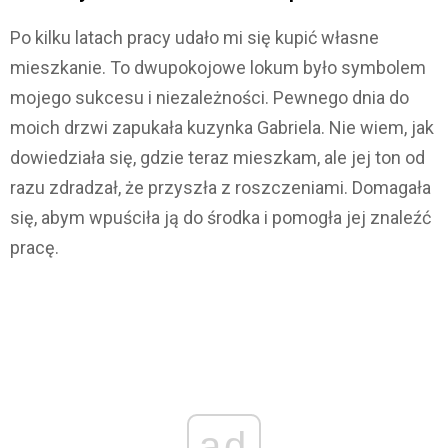
Po kilku latach pracy udało mi się kupić własne
mieszkanie. To dwupokojowe lokum było symbolem
mojego sukcesu i niezależności. Pewnego dnia do
moich drzwi zapukała kuzynka Gabriela. Nie wiem, jak
dowiedziała się, gdzie teraz mieszkam, ale jej ton od
razu zdradzał, że przyszła z roszczeniami. Domagała
się, abym wpuściła ją do środka i pomogła jej znaleźć
pracę.
ad