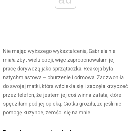
Nie mając wyższego wykształcenia, Gabriela nie
miała zbyt wielu opcji, więc zaproponowałam jej
pracę dorywczą jako sprzątaczka. Reakcja była
natychmiastowa – oburzenie i odmowa. Zadzwoniła
do swojej matki, która wściekła się i zaczęła krzyczeć
przez telefon, że jestem jej coś winna za lata, które
spędziłam pod jej opieką. Ciotka groziła, że jeśli nie
pomogę kuzynce, zemści się na mnie.