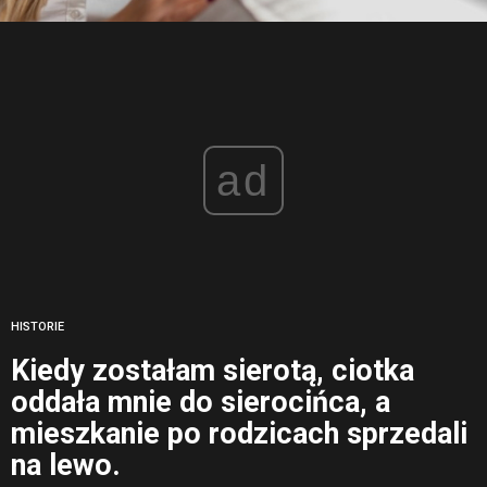
ad
HISTORIE
Kiedy zostałam sierotą, ciotka
oddała mnie do sierocińca, a
mieszkanie po rodzicach sprzedali
na lewo.