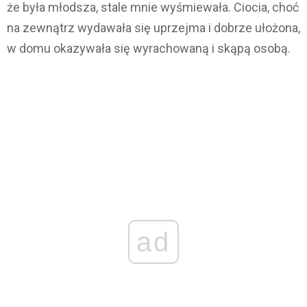
że była młodsza, stale mnie wyśmiewała. Ciocia, choć
na zewnątrz wydawała się uprzejma i dobrze ułożona,
w domu okazywała się wyrachowaną i skąpą osobą.
ad