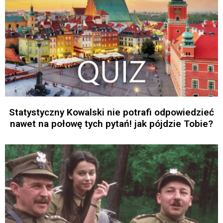
Statystyczny Kowalski nie potrafi odpowiedzieć
nawet na połowę tych pytań! jak pójdzie Tobie?