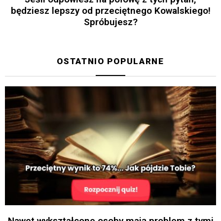
będziesz lepszy od przeciętnego Kowalskiego!
Spróbujesz?
OSTATNIO POPULARNE
Nawet wykształcone osoby mają problem z tymi