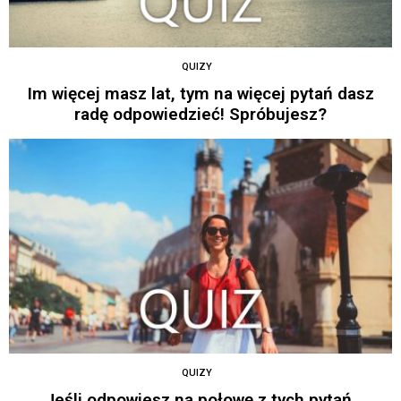
QUIZY
Im więcej masz lat, tym na więcej pytań dasz
radę odpowiedzieć! Spróbujesz?
QUIZY
Jeśli odpowiesz na połowę z tych pytań,