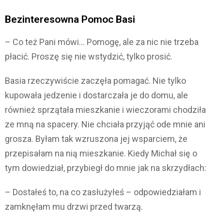
Bezinteresowna Pomoc Basi
– Co też Pani mówi… Pomogę, ale za nic nie trzeba
płacić. Proszę się nie wstydzić, tylko prosić.
Basia rzeczywiście zaczęła pomagać. Nie tylko
kupowała jedzenie i dostarczała je do domu, ale
również sprzątała mieszkanie i wieczorami chodziła
ze mną na spacery. Nie chciała przyjąć ode mnie ani
grosza. Byłam tak wzruszona jej wsparciem, że
przepisałam na nią mieszkanie. Kiedy Michał się o
tym dowiedział, przybiegł do mnie jak na skrzydłach:
– Dostałeś to, na co zasłużyłeś – odpowiedziałam i
zamknęłam mu drzwi przed twarzą.