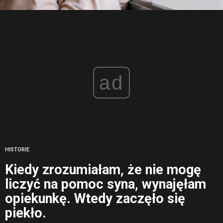
ad
HISTORIE
Kiedy zrozumiałam, że nie mogę
liczyć na pomoc syna, wynajęłam
opiekunkę. Wtedy zaczęło się
piekło.