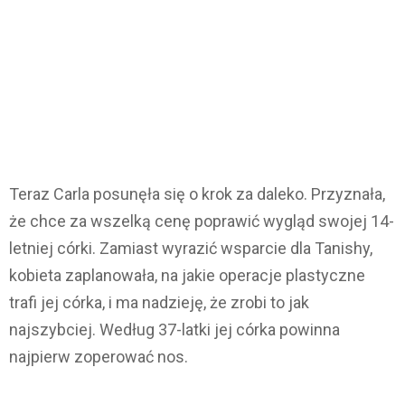
Teraz Carla posunęła się o krok za daleko. Przyznała,
że ​​chce za wszelką cenę poprawić wygląd swojej 14-
letniej córki. Zamiast wyrazić wsparcie dla Tanishy, ​​
kobieta zaplanowała, na jakie operacje plastyczne
trafi jej córka, i ma nadzieję, że zrobi to jak
najszybciej. Według 37-latki jej córka powinna
najpierw zoperować nos.