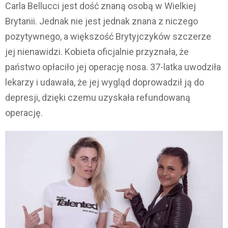
Carla Bellucci jest dość znaną osobą w Wielkiej
Brytanii. Jednak nie jest jednak znana z niczego
pozytywnego, a większość Brytyjczyków szczerze
jej nienawidzi. Kobieta oficjalnie przyznała, że ​​
państwo opłaciło jej operację nosa. 37-latka uwodziła
lekarzy i udawała, że jej wygląd doprowadził ją do
depresji, dzięki czemu uzyskała refundowaną
operację.