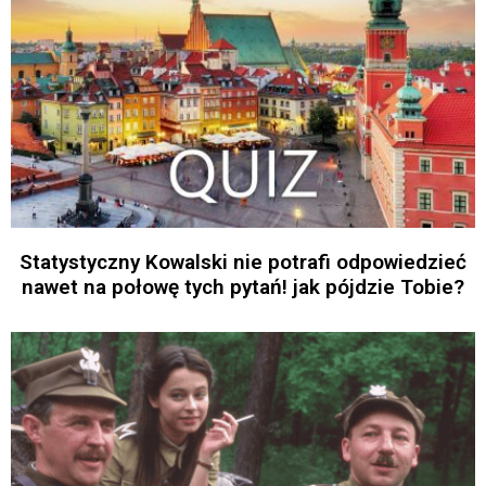
Statystyczny Kowalski nie potrafi odpowiedzieć
nawet na połowę tych pytań! jak pójdzie Tobie?