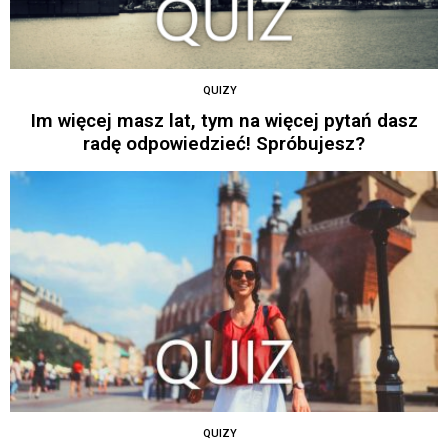
QUIZY
Im więcej masz lat, tym na więcej pytań dasz
radę odpowiedzieć! Spróbujesz?
QUIZY