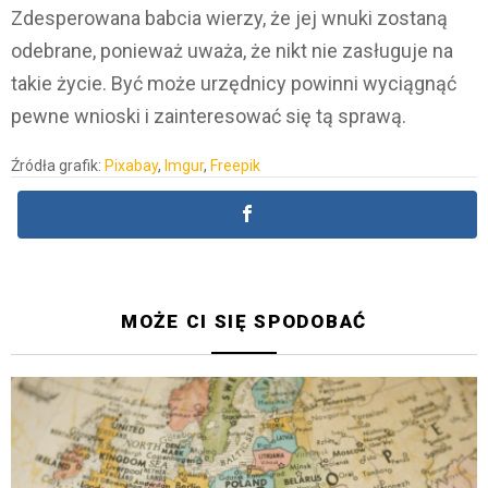
Zdesperowana babcia wierzy, że jej wnuki zostaną
odebrane, ponieważ uważa, że nikt nie zasługuje na
takie życie. Być może urzędnicy powinni wyciągnąć
pewne wnioski i zainteresować się tą sprawą.
Źródła grafik:
Pixabay
,
Imgur
,
Freepik
MOŻE CI SIĘ SPODOBAĆ