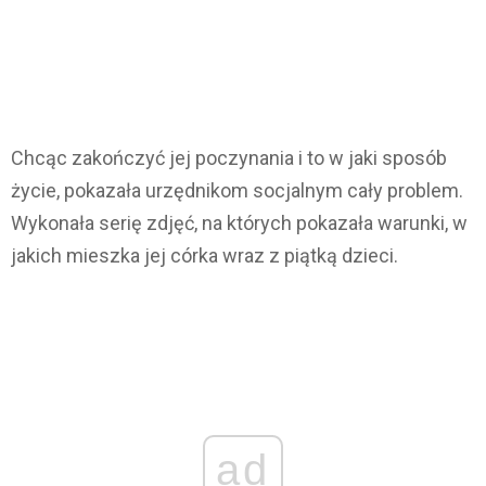
Chcąc zakończyć jej poczynania i to w jaki sposób
życie, pokazała urzędnikom socjalnym cały problem.
Wykonała serię zdjęć, na których pokazała warunki, w
jakich mieszka jej córka wraz z piątką dzieci.
ad