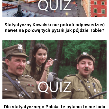
Statystyczny Kowalski nie potrafi odpowiedzieć
nawet na połowę tych pytań! jak pójdzie Tobie?
Dla statystycznego Polaka te pytania to nie lada