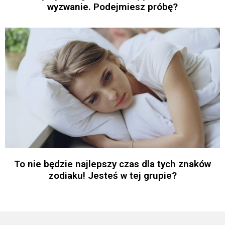
wyzwanie. Podejmiesz próbę?
To nie będzie najlepszy czas dla tych znaków
zodiaku! Jesteś w tej grupie?