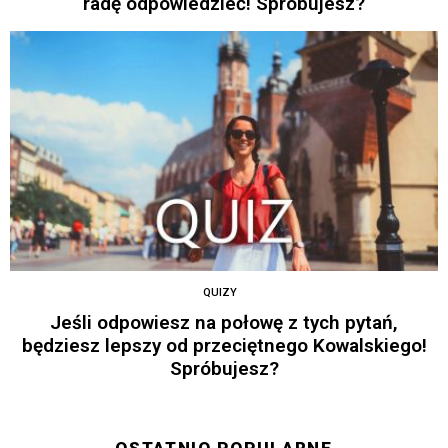
radę odpowiedzieć! Spróbujesz?
QUIZY
Jeśli odpowiesz na połowę z tych pytań,
będziesz lepszy od przeciętnego Kowalskiego!
Spróbujesz?