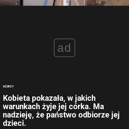
ad
NEWSY
Kobieta pokazała, w jakich
warunkach żyje jej córka. Ma
nadzieję, że państwo odbiorze jej
dzieci.