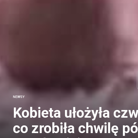
NEWSY
Kobieta ułożyła czw
co zrobiła chwilę pó