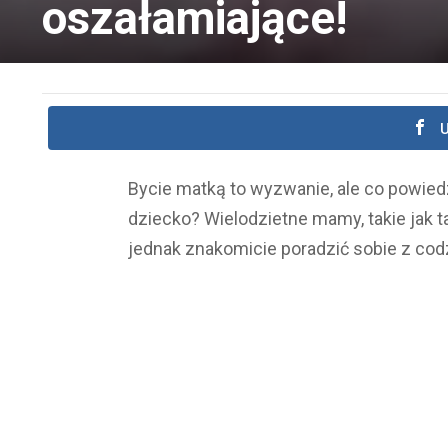
oszałamiające!
U
Bycie matką to wyzwanie, ale co powiedz
dziecko? Wielodzietne mamy, takie jak ta,
jednak znakomicie poradzić sobie z co