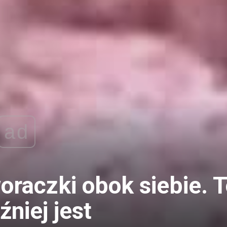
ad
oraczki obok siebie. 
źniej jest