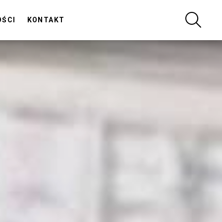
SZUKA
OŚCI
KONTAKT