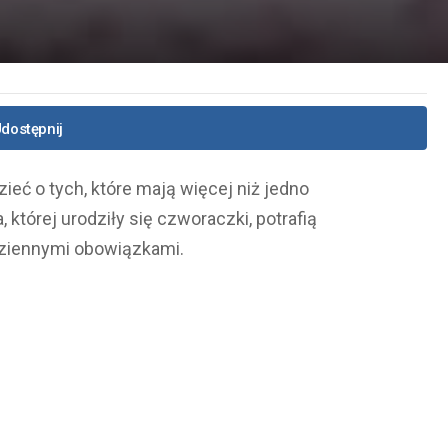
dostępnij
ieć o tych, które mają więcej niż jedno
 której urodziły się czworaczki, potrafią
dziennymi obowiązkami.