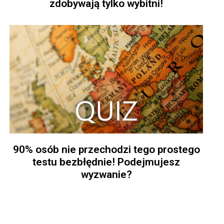
zdobywają tylko wybitni!
90% osób nie przechodzi tego prostego
testu bezbłędnie! Podejmujesz
wyzwanie?