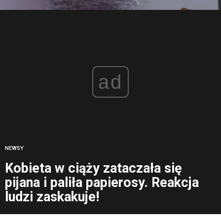
ad
NEWSY
Kobieta w ciąży zataczała się
pijana i paliła papierosy. Reakcja
ludzi zaskakuje!