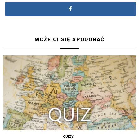
MOŻE CI SIĘ SPODOBAĆ
QUIZY