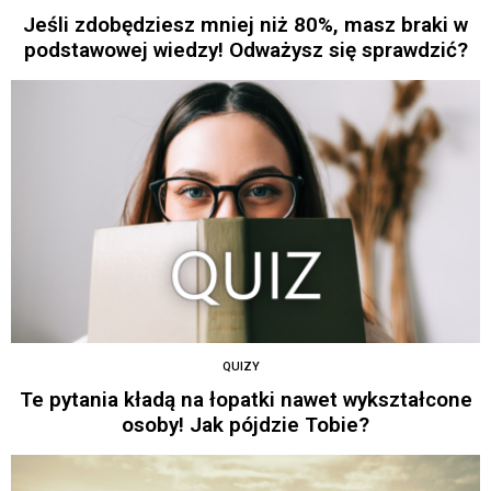
Jeśli zdobędziesz mniej niż 80%, masz braki w
podstawowej wiedzy! Odważysz się sprawdzić?
QUIZY
Te pytania kładą na łopatki nawet wykształcone
osoby! Jak pójdzie Tobie?