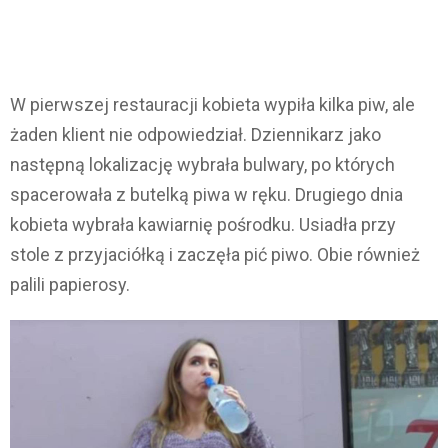
W pierwszej restauracji kobieta wypiła kilka piw, ale
żaden klient nie odpowiedział. Dziennikarz jako
następną lokalizację wybrała bulwary, po których
spacerowała z butelką piwa w ręku. Drugiego dnia
kobieta wybrała kawiarnię pośrodku. Usiadła przy
stole z przyjaciółką i zaczęła pić piwo. Obie również
palili papierosy.