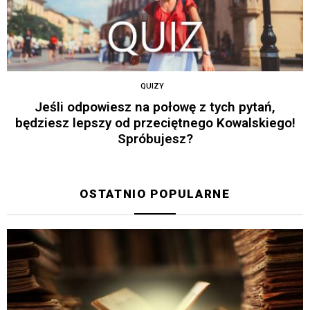
QUIZY
Jeśli odpowiesz na połowę z tych pytań,
będziesz lepszy od przeciętnego Kowalskiego!
Spróbujesz?
OSTATNIO POPULARNE