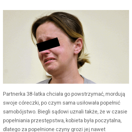
Partnerka 38-latka chciała go powstrzymać, mordują
swoje córeczki, po czym sama usiłowała popełnić
samobójstwo. Biegli sądowi uznali także, że w czasie
popełniania przestępstwa, kobieta była poczytalna,
dlatego za popełnione czyny grozi jej nawet