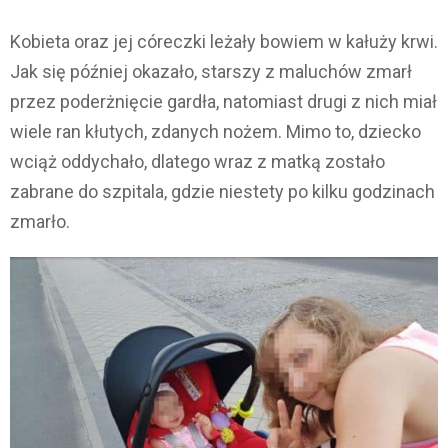
Kobieta oraz jej córeczki leżały bowiem w kałuży krwi.
Jak się później okazało, starszy z maluchów zmarł
przez poderżnięcie gardła, natomiast drugi z nich miał
wiele ran kłutych, zdanych nożem. Mimo to, dziecko
wciąż oddychało, dlatego wraz z matką zostało
zabrane do szpitala, gdzie niestety po kilku godzinach
zmarło.