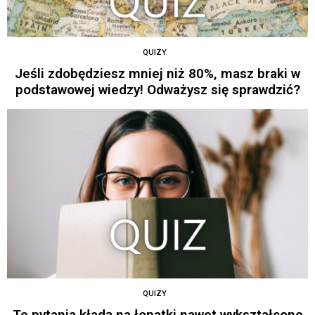
QUIZY
Jeśli zdobędziesz mniej niż 80%, masz braki w
podstawowej wiedzy! Odważysz się sprawdzić?
QUIZY
Te pytania kładą na łopatki nawet wykształcone