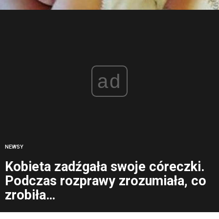
ad
NEWSY
Kobieta zadźgała swoje córeczki.
Podczas rozprawy zrozumiała, co
zrobiła…