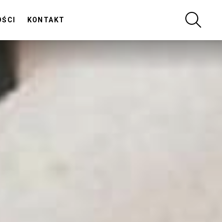
SZUKA
OŚCI
KONTAKT