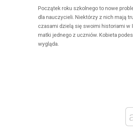
Początek roku szkolnego to nowe problemy
dla nauczycieli. Niektórzy z nich mają t
czasami dzielą się swoimi historiami w In
matki jednego z uczniów. Kobieta podeszł
wygląda.