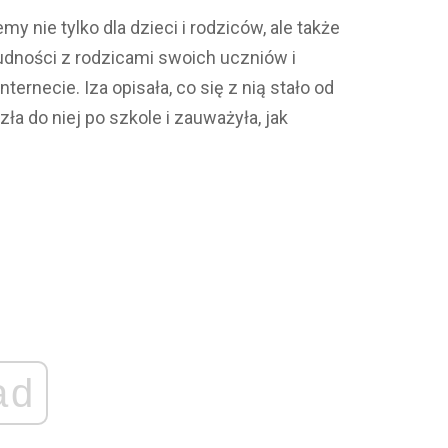
 nie tylko dla dzieci i rodziców, ale także
rudności z rodzicami swoich uczniów i
ternecie. Iza opisała, co się z nią stało od
a do niej po szkole i zauważyła, jak
ad