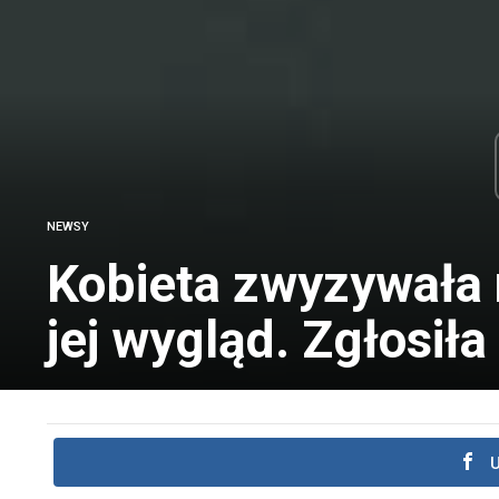
NEWSY
Kobieta zwyzywała 
jej wygląd. Zgłosiła
U