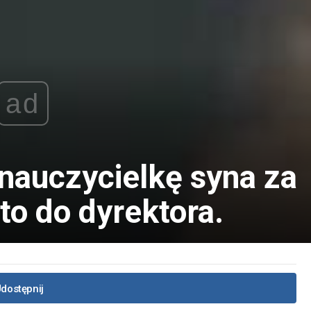
ad
nauczycielkę syna za
 to do dyrektora.
dostępnij