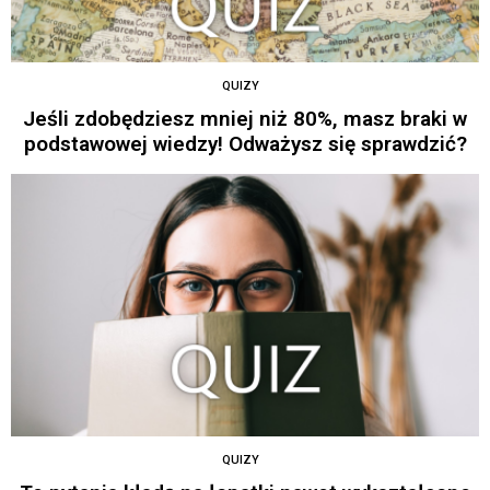
QUIZY
Jeśli zdobędziesz mniej niż 80%, masz braki w
podstawowej wiedzy! Odważysz się sprawdzić?
QUIZY