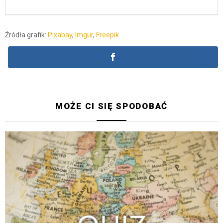
Źródła grafik:
Pixabay
,
Imgur
,
Freepik
MOŻE CI SIĘ SPODOBAĆ