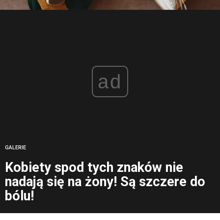
ad
GALERIE
Kobiety spod tych znaków nie
nadają się na żony! Są szczere do
bólu!