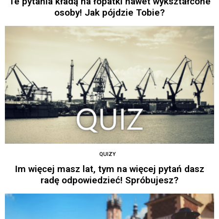
Te pytania kładą na łopatki nawet wykształcone
osoby! Jak pójdzie Tobie?
QUIZY
Im więcej masz lat, tym na więcej pytań dasz
radę odpowiedzieć! Spróbujesz?