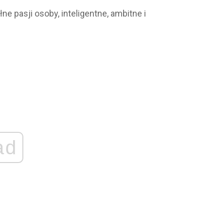
e pasji osoby, inteligentne, ambitne i
ad