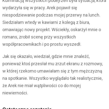
Kulminacją wszystkich podejrzeń była sytuacja, która
wydarzyła się w pracy. Arek pojawił się
niespodziewanie podczas mojej przerwy na lunch.
Siedziałam wtedy w kawiarni z kolegą z biura,
omawiając nowy projekt. Wściekły, oskarżył mnie o
romans, zrobił scenę przy wszystkich
współpracownikach i po prostu wyszedł.
Jak się okazało, wiedział, gdzie mnie znaleźć,
ponieważ ktoś przesłał mu zrzut ekranu z rozmowy,
w której rzekomo umawiałam się z tym mężczyzną
na spotkanie. Wszystko wyglądało tak realistycznie,
że Arek nie miał wątpliwości co do mojej
niewierności.