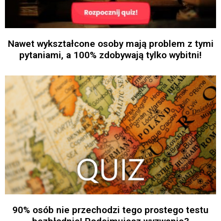
Nawet wykształcone osoby mają problem z tymi
pytaniami, a 100% zdobywają tylko wybitni!
90% osób nie przechodzi tego prostego testu