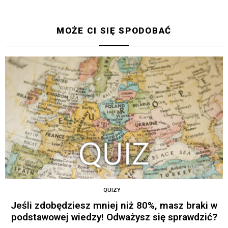
MOŻE CI SIĘ SPODOBAĆ
QUIZY
Jeśli zdobędziesz mniej niż 80%, masz braki w
podstawowej wiedzy! Odważysz się sprawdzić?