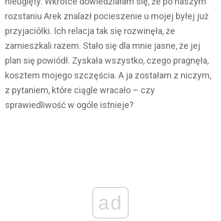
nieugięty. Wkrótce dowiedziałam się, że po naszym
rozstaniu Arek znalazł pocieszenie u mojej byłej już
przyjaciółki. Ich relacja tak się rozwinęła, że
zamieszkali razem. Stało się dla mnie jasne, że jej
plan się powiódł. Zyskała wszystko, czego pragnęła,
kosztem mojego szczęścia. A ja zostałam z niczym,
z pytaniem, które ciągle wracało – czy
sprawiedliwość w ogóle istnieje?
ad