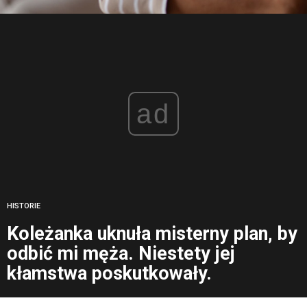
ad
HISTORIE
Koleżanka uknuła misterny plan, by
odbić mi męża. Niestety jej
kłamstwa poskutkowały.