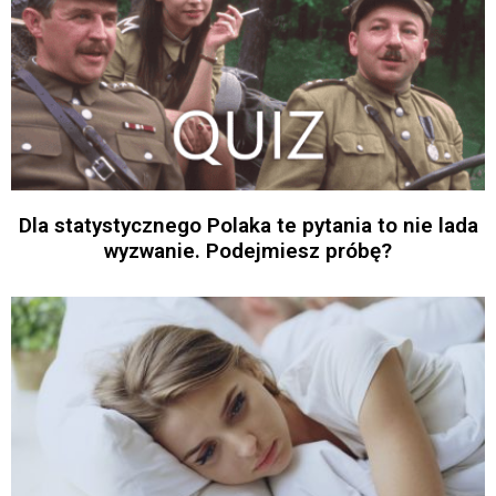
Dla statystycznego Polaka te pytania to nie lada
wyzwanie. Podejmiesz próbę?