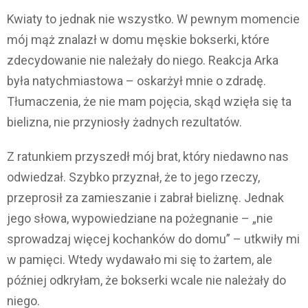
Kwiaty to jednak nie wszystko. W pewnym momencie
mój mąż znalazł w domu męskie bokserki, które
zdecydowanie nie należały do niego. Reakcja Arka
była natychmiastowa – oskarżył mnie o zdradę.
Tłumaczenia, że nie mam pojęcia, skąd wzięła się ta
bielizna, nie przyniosły żadnych rezultatów.
Z ratunkiem przyszedł mój brat, który niedawno nas
odwiedzał. Szybko przyznał, że to jego rzeczy,
przeprosił za zamieszanie i zabrał bieliznę. Jednak
jego słowa, wypowiedziane na pożegnanie – „nie
sprowadzaj więcej kochanków do domu” – utkwiły mi
w pamięci. Wtedy wydawało mi się to żartem, ale
później odkryłam, że bokserki wcale nie należały do
niego.