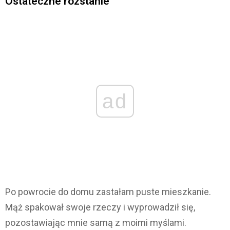
Ostateczne rozstanie
ad
Po powrocie do domu zastałam puste mieszkanie.
Mąż spakował swoje rzeczy i wyprowadził się,
pozostawiając mnie samą z moimi myślami.