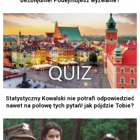
bezbłędnie! Podejmujesz wyzwanie?
Statystyczny Kowalski nie potrafi odpowiedzieć
nawet na połowę tych pytań! jak pójdzie Tobie?