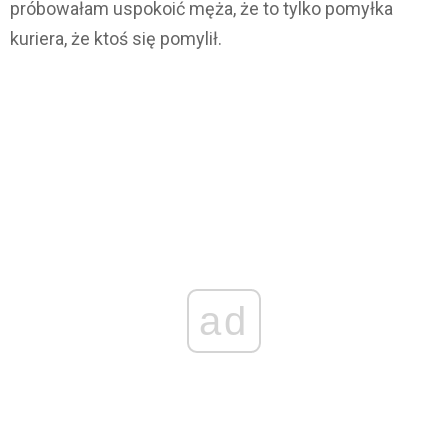
próbowałam uspokoić męża, że to tylko pomyłka
kuriera, że ktoś się pomylił.
ad