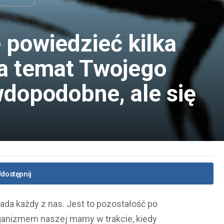
 powiedzieć kilka
a temat Twojego
wdopodobne, ale się
dostępnij
siada każdy z nas. Jest to pozostałość po
rganizmem naszej mamy w trakcie, kiedy