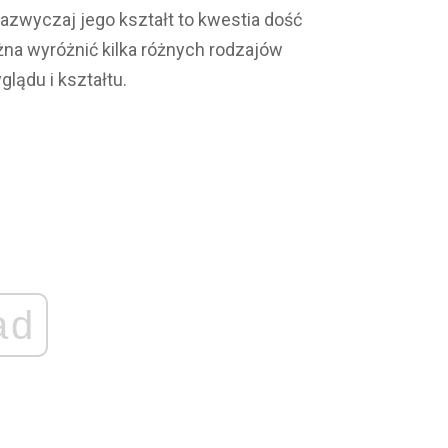
azwyczaj jego kształt to kwestia dość
żna wyróżnić kilka różnych rodzajów
lądu i kształtu.
ad