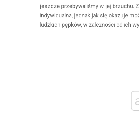
jeszcze przebywaliśmy w jej brzuchu. Z
indywidualna, jednak jak się okazuje mo
ludzkich pępków, w zależności od ich wyg