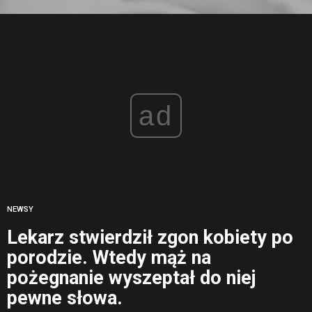
ad
NEWSY
Lekarz stwierdził zgon kobiety po
porodzie. Wtedy mąż na
pożegnanie wyszeptał do niej
pewne słowa.