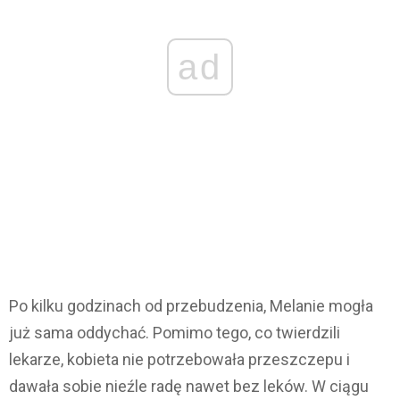
ad
Po kilku godzinach od przebudzenia, Melanie mogła
już sama oddychać. Pomimo tego, co twierdzili
lekarze, kobieta nie potrzebowała przeszczepu i
dawała sobie nieźle radę nawet bez leków. W ciągu