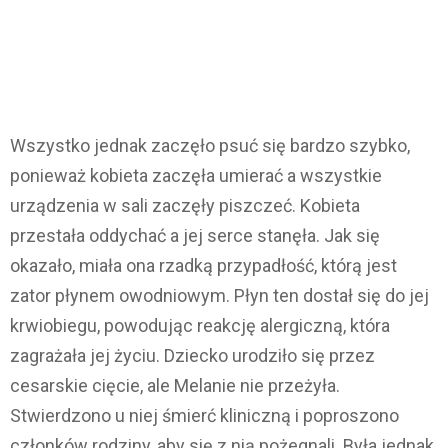
Wszystko jednak zaczęło psuć się bardzo szybko,
ponieważ kobieta zaczęła umierać a wszystkie
urządzenia w sali zaczęły piszczeć. Kobieta
przestała oddychać a jej serce stanęła. Jak się
okazało, miała ona rzadką przypadłość, którą jest
zator płynem owodniowym. Płyn ten dostał się do jej
krwiobiegu, powodując reakcję alergiczną, która
zagrażała jej życiu. Dziecko urodziło się przez
cesarskie cięcie, ale Melanie nie przeżyła.
Stwierdzono u niej śmierć kliniczną i poproszono
członków rodziny, aby się z nią pożegnali. Była jednak