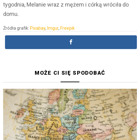
tygodnia, Melanie wraz z mężem i córką wróciła do
domu.
Źródła grafik:
Pixabay
,
Imgur
,
Freepik
MOŻE CI SIĘ SPODOBAĆ