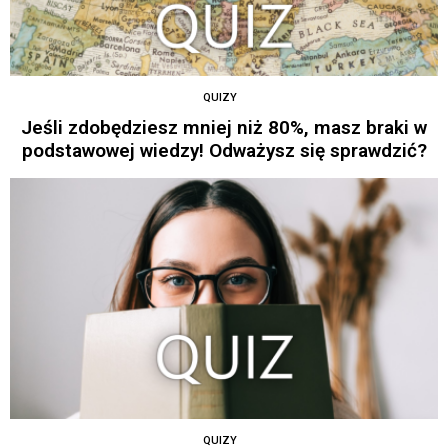
QUIZY
Jeśli zdobędziesz mniej niż 80%, masz braki w
podstawowej wiedzy! Odważysz się sprawdzić?
QUIZY