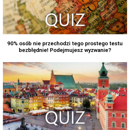
90% osób nie przechodzi tego prostego testu
bezbłędnie! Podejmujesz wyzwanie?