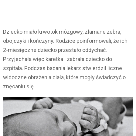
Dziecko miało krwotok mózgowy, złamane żebra,
obojczyki i kończyny. Rodzice poinformowali, że ich
2-miesięczne dziecko przestało oddychać.
Przyjechała więc karetka i zabrała dziecko do
szpitala. Podczas badania lekarz stwierdził liczne
widoczne obrażenia ciała, które mogły świadczyć o
znęcaniu się.