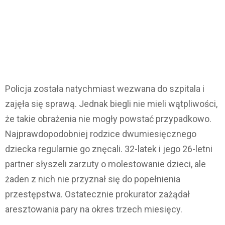
Policja została natychmiast wezwana do szpitala i
zajęła się sprawą. Jednak biegli nie mieli wątpliwości,
że takie obrażenia nie mogły powstać przypadkowo.
Najprawdopodobniej rodzice dwumiesięcznego
dziecka regularnie go znęcali. 32-latek i jego 26-letni
partner słyszeli zarzuty o molestowanie dzieci, ale
żaden z nich nie przyznał się do popełnienia
przestępstwa. Ostatecznie prokurator zażądał
aresztowania pary na okres trzech miesięcy.