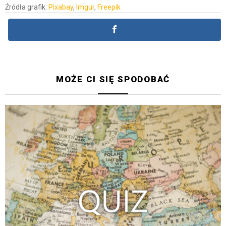
Źródła grafik:
Pixabay
,
Imgur
,
Freepik
MOŻE CI SIĘ SPODOBAĆ