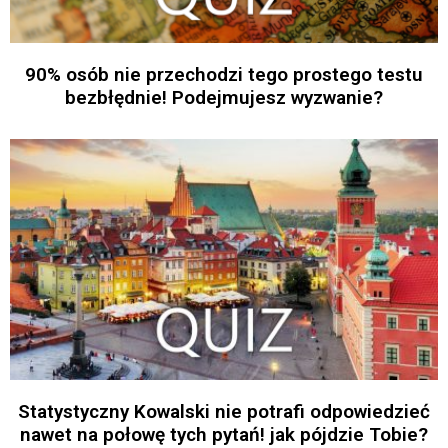
90% osób nie przechodzi tego prostego testu
bezbłędnie! Podejmujesz wyzwanie?
Statystyczny Kowalski nie potrafi odpowiedzieć
nawet na połowę tych pytań! jak pójdzie Tobie?