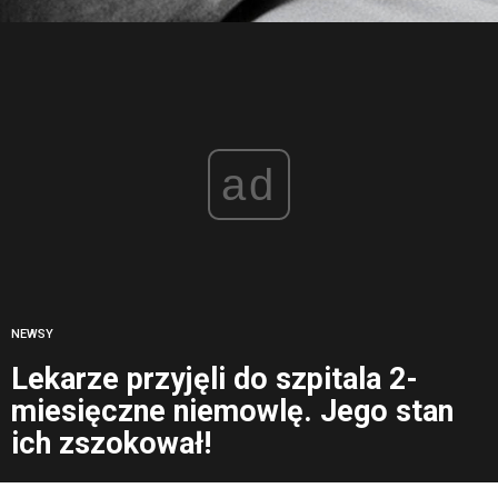
ad
NEWSY
Lekarze przyjęli do szpitala 2-
miesięczne niemowlę. Jego stan
ich zszokował!