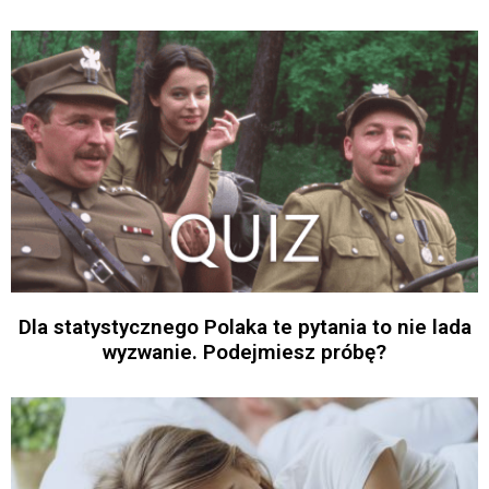
Dla statystycznego Polaka te pytania to nie lada
wyzwanie. Podejmiesz próbę?