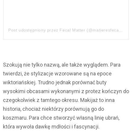
Post udostępniony przez Fecal Matter (@matieresfecales)
W
Szokują nie tylko nazwą, ale także wyglądem. Para
twierdzi, że stylizacje wzorowane są na epoce
wiktoriańskiej. Trudno jednak porównać buty
wysokimi obcasami wykonanymi z protez kończyn do
czegokolwiek z tamtego okresu. Makijaż to inna
historia, chociaż niektórzy porównują go do
koszmaru. Para chce stworzyć własną linię ubrań,
która wywoła dawkę mdłości i fascynacji.