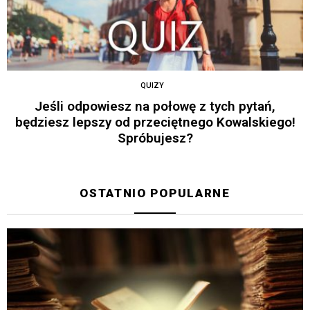
QUIZY
Jeśli odpowiesz na połowę z tych pytań,
będziesz lepszy od przeciętnego Kowalskiego!
Spróbujesz?
OSTATNIO POPULARNE