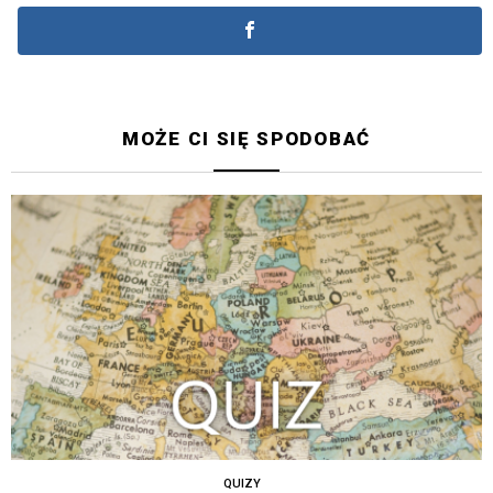
MOŻE CI SIĘ SPODOBAĆ
QUIZY