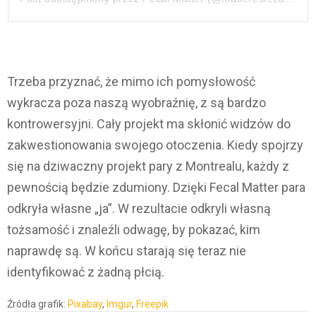
Trzeba przyznać, że mimo ich pomysłowość
wykracza poza naszą wyobraźnię, z są bardzo
kontrowersyjni. Cały projekt ma skłonić widzów do
zakwestionowania swojego otoczenia. Kiedy spojrzy
się na dziwaczny projekt pary z Montrealu, każdy z
pewnością będzie zdumiony. Dzięki Fecal Matter para
odkryła własne „ja”. W rezultacie odkryli własną
tożsamość i znaleźli odwagę, by pokazać, kim
naprawdę są. W końcu starają się teraz nie
identyfikować z żadną płcią.
Źródła grafik:
Pixabay
,
Imgur
,
Freepik