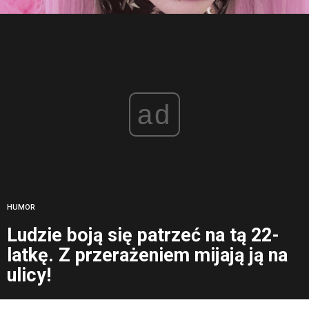
ad
HUMOR
Ludzie boją się patrzeć na tą 22-
latkę. Z przerażeniem mijają ją na
ulicy!