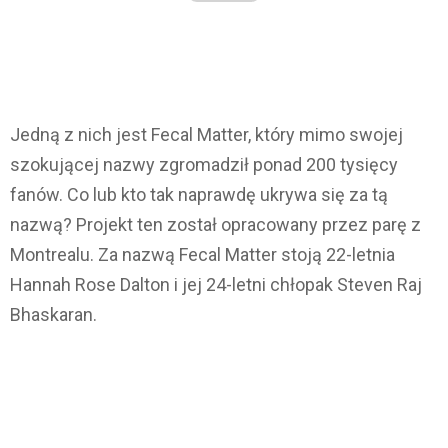
Jedną z nich jest Fecal Matter, który mimo swojej
szokującej nazwy zgromadził ponad 200 tysięcy
fanów. Co lub kto tak naprawdę ukrywa się za tą
nazwą? Projekt ten został opracowany przez parę z
Montrealu. Za nazwą Fecal Matter stoją 22-letnia
Hannah Rose Dalton i jej 24-letni chłopak Steven Raj
Bhaskaran.