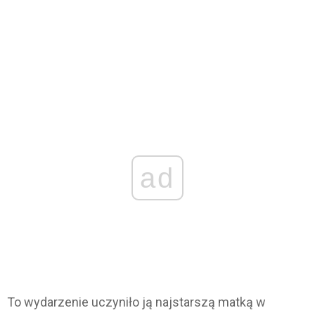
ad
To wydarzenie uczyniło ją najstarszą matką w