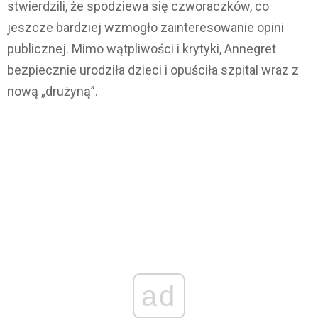
stwierdzili, że spodziewa się czworaczków, co
jeszcze bardziej wzmogło zainteresowanie opini
publicznej. Mimo wątpliwości i krytyki, Annegret
bezpiecznie urodziła dzieci i opuściła szpital wraz z
nową „drużyną”.
ad