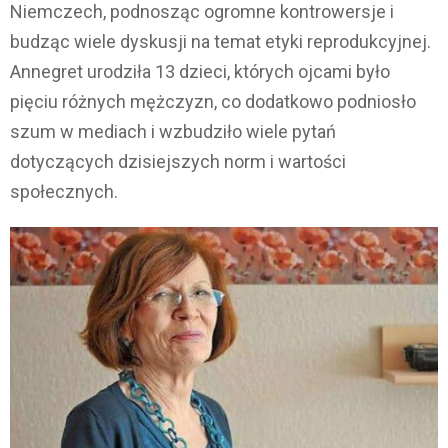
Niemczech, podnosząc ogromne kontrowersje i
budząc wiele dyskusji na temat etyki reprodukcyjnej.
Annegret urodziła 13 dzieci, których ojcami było
pięciu różnych mężczyzn, co dodatkowo podniosło
szum w mediach i wzbudziło wiele pytań
dotyczących dzisiejszych norm i wartości
społecznych.