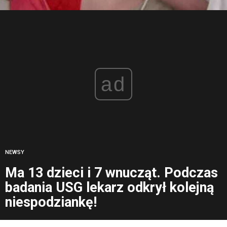
ad
NEWSY
Ma 13 dzieci i 7 wnucząt. Podczas
badania USG lekarz odkrył kolejną
niespodziankę!