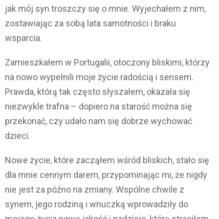
jak mój syn troszczy się o mnie. Wyjechałem z nim,
zostawiając za sobą lata samotności i braku
wsparcia.
Zamieszkałem w Portugalii, otoczony bliskimi, którzy
na nowo wypełnili moje życie radością i sensem.
Prawda, którą tak często słyszałem, okazała się
niezwykle trafna – dopiero na starość można się
przekonać, czy udało nam się dobrze wychować
dzieci.
Nowe życie, które zacząłem wśród bliskich, stało się
dla mnie cennym darem, przypominając mi, że nigdy
nie jest za późno na zmiany. Wspólne chwile z
synem, jego rodziną i wnuczką wprowadziły do
mojego życia nową jakość i nadzieję, którą straciłem