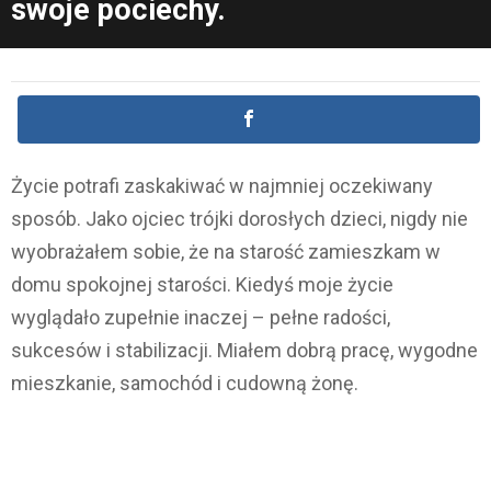
swoje pociechy.
Życie potrafi zaskakiwać w najmniej oczekiwany
sposób. Jako ojciec trójki dorosłych dzieci, nigdy nie
wyobrażałem sobie, że na starość zamieszkam w
domu spokojnej starości. Kiedyś moje życie
wyglądało zupełnie inaczej – pełne radości,
sukcesów i stabilizacji. Miałem dobrą pracę, wygodne
mieszkanie, samochód i cudowną żonę.