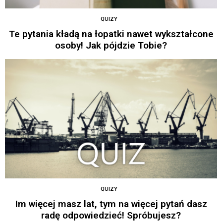
QUIZY
Te pytania kładą na łopatki nawet wykształcone
osoby! Jak pójdzie Tobie?
QUIZY
Im więcej masz lat, tym na więcej pytań dasz
radę odpowiedzieć! Spróbujesz?