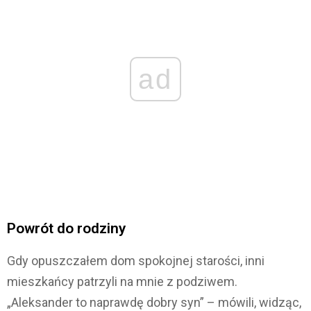
ad
Powrót do rodziny
Gdy opuszczałem dom spokojnej starości, inni
mieszkańcy patrzyli na mnie z podziwem.
„Aleksander to naprawdę dobry syn” – mówili, widząc,