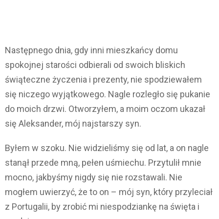
Następnego dnia, gdy inni mieszkańcy domu
spokojnej starości odbierali od swoich bliskich
świąteczne życzenia i prezenty, nie spodziewałem
się niczego wyjątkowego. Nagle rozległo się pukanie
do moich drzwi. Otworzyłem, a moim oczom ukazał
się Aleksander, mój najstarszy syn.
Byłem w szoku. Nie widzieliśmy się od lat, a on nagle
stanął przede mną, pełen uśmiechu. Przytulił mnie
mocno, jakbyśmy nigdy się nie rozstawali. Nie
mogłem uwierzyć, że to on – mój syn, który przyleciał
z Portugalii, by zrobić mi niespodziankę na święta i