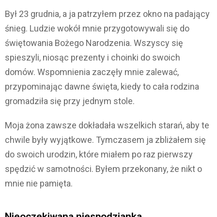
Był 23 grudnia, a ja patrzyłem przez okno na padający
śnieg. Ludzie wokół mnie przygotowywali się do
świętowania Bożego Narodzenia. Wszyscy się
spieszyli, niosąc prezenty i choinki do swoich
domów. Wspomnienia zaczęły mnie zalewać,
przypominając dawne święta, kiedy to cała rodzina
gromadziła się przy jednym stole.
Moja żona zawsze dokładała wszelkich starań, aby te
chwile były wyjątkowe. Tymczasem ja zbliżałem się
do swoich urodzin, które miałem po raz pierwszy
spędzić w samotności. Byłem przekonany, że nikt o
mnie nie pamięta.
Nieoczekiwana niespodzianka