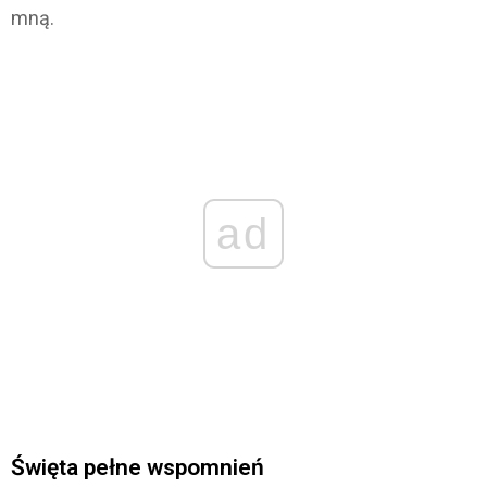
mną.
ad
Święta pełne wspomnień