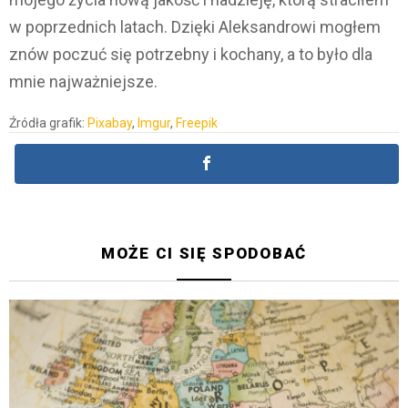
w poprzednich latach. Dzięki Aleksandrowi mogłem
znów poczuć się potrzebny i kochany, a to było dla
mnie najważniejsze.
Źródła grafik:
Pixabay
,
Imgur
,
Freepik
MOŻE CI SIĘ SPODOBAĆ