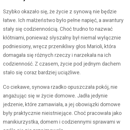
Szybko okazało się, że życie z synową nie będzie
łatwe. Ich małżeństwo było pełne napięć, a awantury
stały się codziennością. Choć trudno to nazwać
kłótniami, ponieważ słyszalny był niemal wyłącznie
podniesiony, wręcz przenikliwy głos Marioli, która
domagała się różnych rzeczy i narzekała na ich
codzienność. Z czasem, życie pod jednym dachem
stało się coraz bardziej uciążliwe.
Co ciekawe, synowa rzadko opuszczała pokój, nie
angażując się w życie domowe. Jadła jedynie
jedzenie, które zamawiała, a jej obowiązki domowe
były praktycznie nieistniejące. Choć pracowała jako
manikiurzystka, domem i codziennymi sprawami w