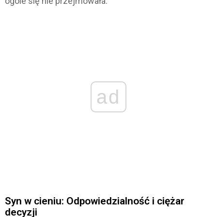
ogóle się nie przejmowała.
ad
Syn w cieniu: Odpowiedzialność i ciężar
decyzji