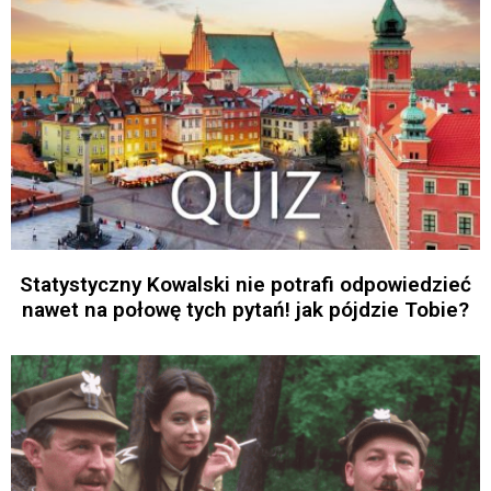
Statystyczny Kowalski nie potrafi odpowiedzieć
nawet na połowę tych pytań! jak pójdzie Tobie?