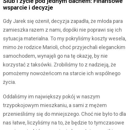
Ślub i życie pod jednym dachem: Finansowe
wsparcie i decyzje
Gdy Jarek się ożenił, decyzja zapadła, że młoda para
zamieszka razem z nami, dopóki nie poprawi się ich
sytuacja materialna. To my pokryliśmy koszty wesela,
mimo że rodzice Marioli, choć przyjechali eleganckim
samochodem, wynajęli go na tę okazję, by nie
korzystać z taksówki. Zrobiliśmy to z nadzieją, że
pomożemy nowożeńcom na starcie ich wspólnego
życia.
Oddaliśmy im największy pokój w naszym
trzypokojowym mieszkaniu, a sami z mężem
przenieśliśmy się do mniejszego. Choć nie było to dla
nas łatwe, liczyliśmy na to, że będzie to tymczasowe