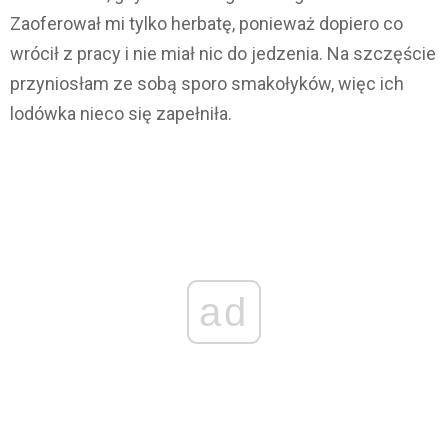
Zaoferował mi tylko herbatę, ponieważ dopiero co
wrócił z pracy i nie miał nic do jedzenia. Na szczęście
przyniosłam ze sobą sporo smakołyków, więc ich
lodówka nieco się zapełniła.
ad