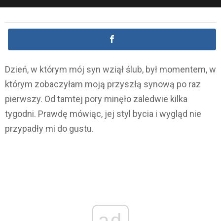
Dzień, w którym mój syn wziął ślub, był momentem, w
którym zobaczyłam moją przyszłą synową po raz
pierwszy. Od tamtej pory minęło zaledwie kilka
tygodni. Prawdę mówiąc, jej styl bycia i wygląd nie
przypadły mi do gustu.
ad