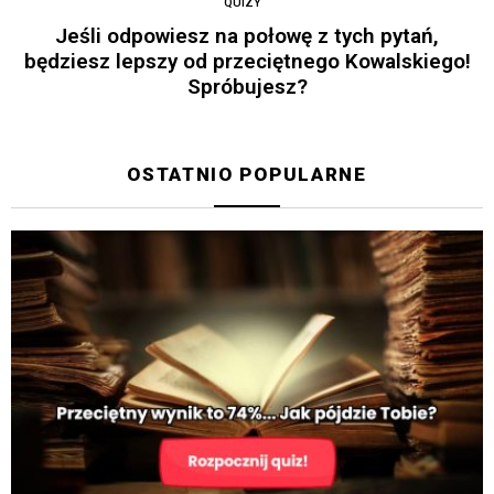
QUIZY
Jeśli odpowiesz na połowę z tych pytań,
będziesz lepszy od przeciętnego Kowalskiego!
Spróbujesz?
OSTATNIO POPULARNE