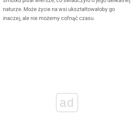
smutku pisał wiersze, co świadczyło o jego delikatnej
naturze. Może życie na wsi ukształtowałoby go
inaczej, ale nie możemy cofnąć czasu.
ad