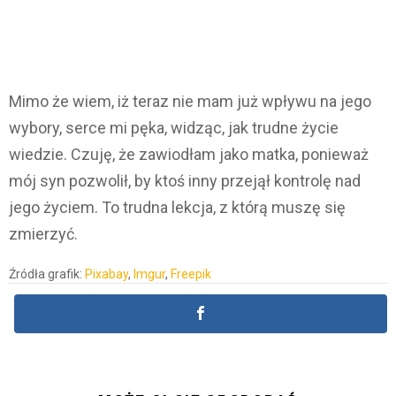
Mimo że wiem, iż teraz nie mam już wpływu na jego
wybory, serce mi pęka, widząc, jak trudne życie
wiedzie. Czuję, że zawiodłam jako matka, ponieważ
mój syn pozwolił, by ktoś inny przejął kontrolę nad
jego życiem. To trudna lekcja, z którą muszę się
zmierzyć.
Źródła grafik:
Pixabay
,
Imgur
,
Freepik