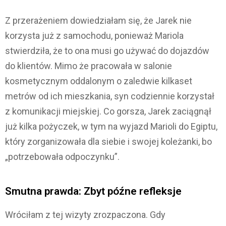
Z przerażeniem dowiedziałam się, że Jarek nie
korzysta już z samochodu, ponieważ Mariola
stwierdziła, że to ona musi go używać do dojazdów
do klientów. Mimo że pracowała w salonie
kosmetycznym oddalonym o zaledwie kilkaset
metrów od ich mieszkania, syn codziennie korzystał
z komunikacji miejskiej. Co gorsza, Jarek zaciągnął
już kilka pożyczek, w tym na wyjazd Marioli do Egiptu,
który zorganizowała dla siebie i swojej koleżanki, bo
„potrzebowała odpoczynku”.
Smutna prawda: Zbyt późne refleksje
Wróciłam z tej wizyty zrozpaczona. Gdy