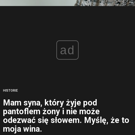
ad
HISTORIE
Mam syna, który żyje pod
pantoflem żony i nie może
odezwać się słowem. Myślę, że to
moja wina.