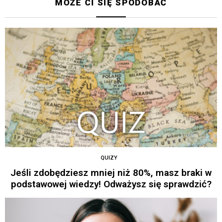
MOŻE CI SIĘ SPODOBAĆ
QUIZY
Jeśli zdobędziesz mniej niż 80%, masz braki w
podstawowej wiedzy! Odważysz się sprawdzić?