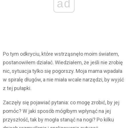
ad
Po tym odkryciu, które wstrząsnęło moim światem,
postanowiłem działać. Wiedziałem, że jeśli nie zrobię
nic, sytuacja tylko się pogorszy. Moja mama wpadała
w spiralę długów, a nie miała wcale narzędzi, by wyjść
z tej pułapki.
Zaczęły się pojawiać pytania: co mogę zrobić, by jej
pomóc? W jaki sposób mógłbym wpłynąć na jej
przyszłość, tak by mogła stanąć na nogi? Po kilku