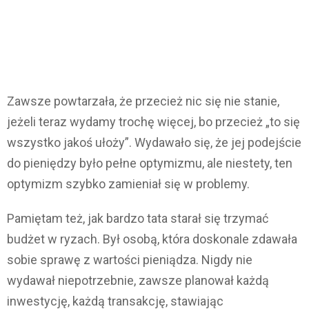
Zawsze powtarzała, że przecież nic się nie stanie,
jeżeli teraz wydamy trochę więcej, bo przecież „to się
wszystko jakoś ułoży”. Wydawało się, że jej podejście
do pieniędzy było pełne optymizmu, ale niestety, ten
optymizm szybko zamieniał się w problemy.
Pamiętam też, jak bardzo tata starał się trzymać
budżet w ryzach. Był osobą, która doskonale zdawała
sobie sprawę z wartości pieniądza. Nigdy nie
wydawał niepotrzebnie, zawsze planował każdą
inwestycję, każdą transakcję, stawiając