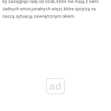
by zasięgnąć rady od osób, które nie mają z nami
żadnych emocjonalnych więzi, które spojrzą na
naszą sytuację zewnętrznym okiem.
ad