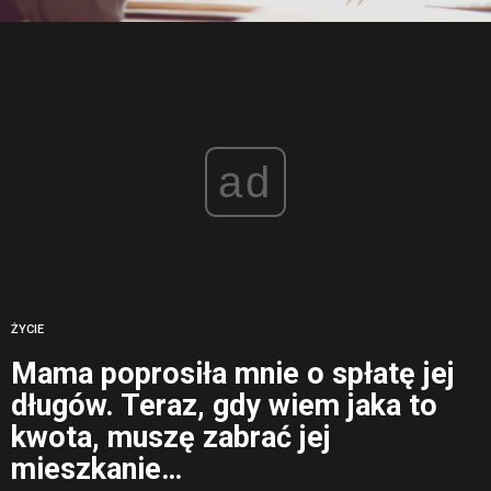
ad
ŻYCIE
Mama poprosiła mnie o spłatę jej
długów. Teraz, gdy wiem jaka to
kwota, muszę zabrać jej
mieszkanie…