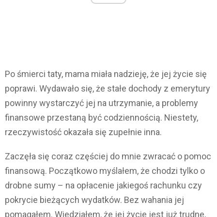
Po śmierci taty, mama miała nadzieję, że jej życie się
poprawi. Wydawało się, że stałe dochody z emerytury
powinny wystarczyć jej na utrzymanie, a problemy
finansowe przestaną być codziennością. Niestety,
rzeczywistość okazała się zupełnie inna.
Zaczęła się coraz częściej do mnie zwracać o pomoc
finansową. Początkowo myślałem, że chodzi tylko o
drobne sumy – na opłacenie jakiegoś rachunku czy
pokrycie bieżących wydatków. Bez wahania jej
pomagałem. Wiedziałem, że jej życie jest już trudne,