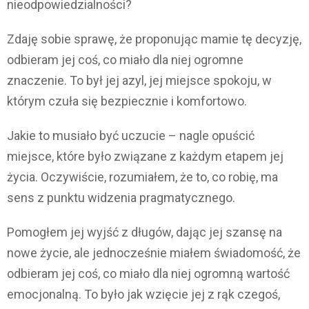
nieodpowiedzialności?
Zdaję sobie sprawę, że proponując mamie tę decyzję,
odbieram jej coś, co miało dla niej ogromne
znaczenie. To był jej azyl, jej miejsce spokoju, w
którym czuła się bezpiecznie i komfortowo.
Jakie to musiało być uczucie – nagle opuścić
miejsce, które było związane z każdym etapem jej
życia. Oczywiście, rozumiałem, że to, co robię, ma
sens z punktu widzenia pragmatycznego.
Pomogłem jej wyjść z długów, dając jej szansę na
nowe życie, ale jednocześnie miałem świadomość, że
odbieram jej coś, co miało dla niej ogromną wartość
emocjonalną. To było jak wzięcie jej z rąk czegoś,