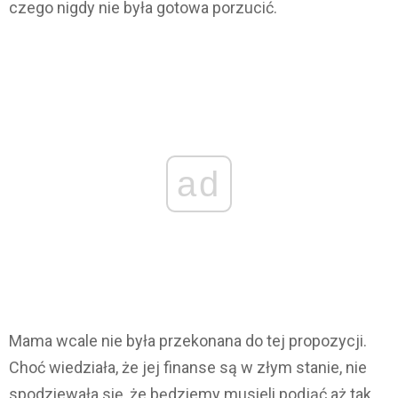
czego nigdy nie była gotowa porzucić.
ad
Mama wcale nie była przekonana do tej propozycji.
Choć wiedziała, że jej finanse są w złym stanie, nie
spodziewała się, że będziemy musieli podjąć aż tak