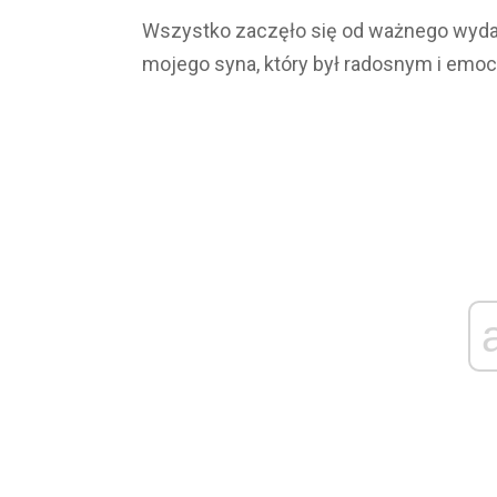
Wszystko zaczęło się od ważnego wydar
mojego syna, który był radosnym i emo