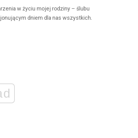
zenia w życiu mojej rodziny – ślubu
cjonującym dniem dla nas wszystkich.
ad