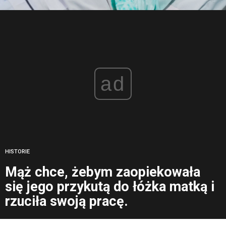
ad
HISTORIE
Mąż chce, żebym zaopiekowała
się jego przykutą do łóżka matką i
rzuciła swoją pracę.