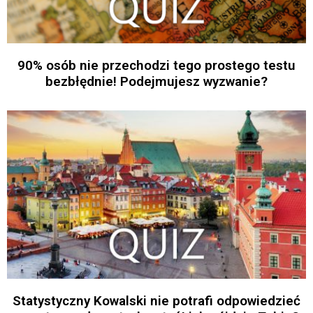
90% osób nie przechodzi tego prostego testu
bezbłędnie! Podejmujesz wyzwanie?
Statystyczny Kowalski nie potrafi odpowiedzieć