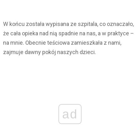
W końcu została wypisana ze szpitala, co oznaczało,
że cała opieka nad nią spadnie na nas, a w praktyce –
na mnie. Obecnie teściowa zamieszkała z nami,
zajmuje dawny pokój naszych dzieci.
ad