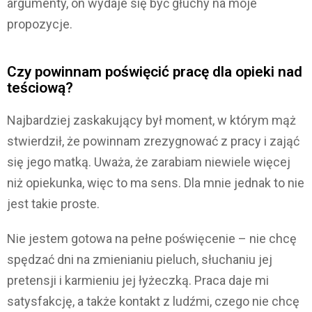
argumenty, on wydaje się być głuchy na moje
propozycje.
Czy powinnam poświęcić pracę dla opieki nad
teściową?
Najbardziej zaskakujący był moment, w którym mąż
stwierdził, że powinnam zrezygnować z pracy i zająć
się jego matką. Uważa, że zarabiam niewiele więcej
niż opiekunka, więc to ma sens. Dla mnie jednak to nie
jest takie proste.
Nie jestem gotowa na pełne poświęcenie – nie chcę
spędzać dni na zmienianiu pieluch, słuchaniu jej
pretensji i karmieniu jej łyżeczką. Praca daje mi
satysfakcję, a także kontakt z ludźmi, czego nie chcę