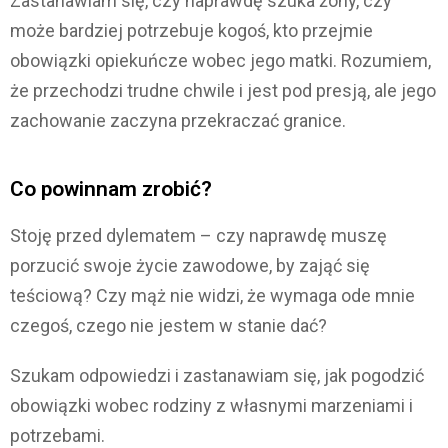
Zastanawiam się, czy naprawdę szuka żony, czy
może bardziej potrzebuje kogoś, kto przejmie
obowiązki opiekuńcze wobec jego matki. Rozumiem,
że przechodzi trudne chwile i jest pod presją, ale jego
zachowanie zaczyna przekraczać granice.
Co powinnam zrobić?
Stoję przed dylematem – czy naprawdę muszę
porzucić swoje życie zawodowe, by zająć się
teściową? Czy mąż nie widzi, że wymaga ode mnie
czegoś, czego nie jestem w stanie dać?
Szukam odpowiedzi i zastanawiam się, jak pogodzić
obowiązki wobec rodziny z własnymi marzeniami i
potrzebami.