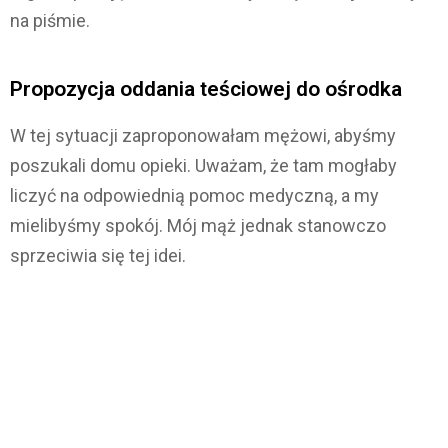
na piśmie.
Propozycja oddania teściowej do ośrodka
W tej sytuacji zaproponowałam mężowi, abyśmy
poszukali domu opieki. Uważam, że tam mogłaby
liczyć na odpowiednią pomoc medyczną, a my
mielibyśmy spokój. Mój mąż jednak stanowczo
sprzeciwia się tej idei.