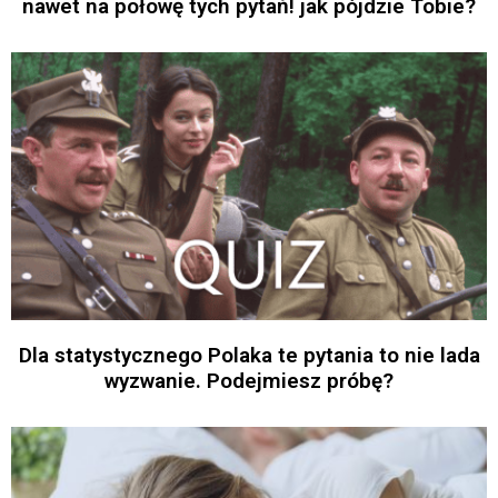
nawet na połowę tych pytań! jak pójdzie Tobie?
Dla statystycznego Polaka te pytania to nie lada
wyzwanie. Podejmiesz próbę?