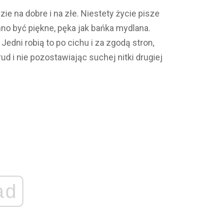
e na dobre i na złe. Niestety życie pisze
no być piękne, pęka jak bańka mydlana.
edni robią to po cichu i za zgodą stron,
ud i nie pozostawiając suchej nitki drugiej
ad