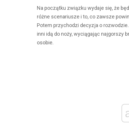
Na początku związku wydaje się, że będzi
różne scenariusze i to, co zawsze powin
Potem przychodzi decyzja o rozwodzie. J
inni idą do noży, wyciągając najgorszy br
osobie.