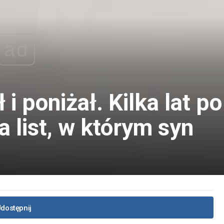
ad
 i poniżał. Kilka lat po
 list, w którym syn
dostępnij