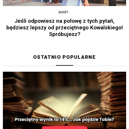
QUIZY
Jeśli odpowiesz na połowę z tych pytań,
będziesz lepszy od przeciętnego Kowalskiego!
Spróbujesz?
OSTATNIO POPULARNE