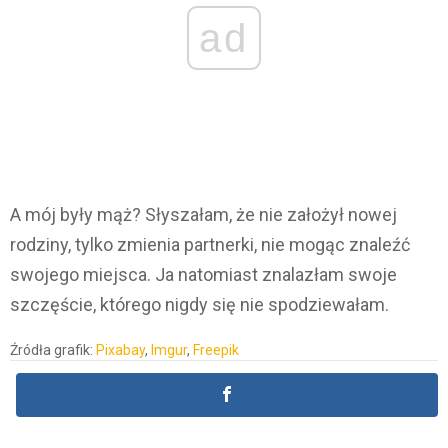
ad
A mój były mąż? Słyszałam, że nie założył nowej
rodziny, tylko zmienia partnerki, nie mogąc znaleźć
swojego miejsca. Ja natomiast znalazłam swoje
szczęście, którego nigdy się nie spodziewałam.
Źródła grafik:
Pixabay
,
Imgur
,
Freepik