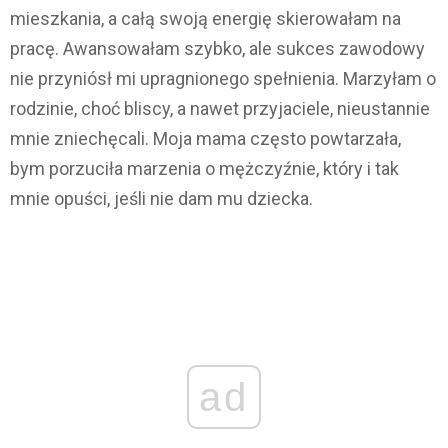
mieszkania, a całą swoją energię skierowałam na
pracę. Awansowałam szybko, ale sukces zawodowy
nie przyniósł mi upragnionego spełnienia. Marzyłam o
rodzinie, choć bliscy, a nawet przyjaciele, nieustannie
mnie zniechęcali. Moja mama często powtarzała,
bym porzuciła marzenia o mężczyźnie, który i tak
mnie opuści, jeśli nie dam mu dziecka.
ad