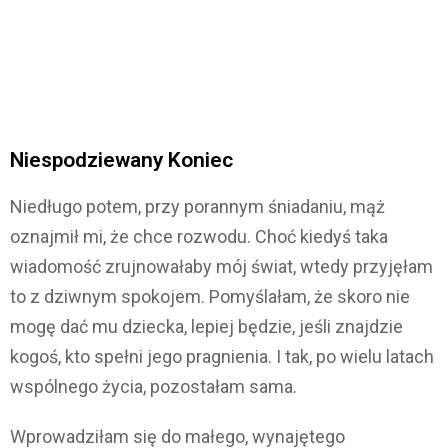
Niespodziewany Koniec
Niedługo potem, przy porannym śniadaniu, mąż
oznajmił mi, że chce rozwodu. Choć kiedyś taka
wiadomość zrujnowałaby mój świat, wtedy przyjęłam
to z dziwnym spokojem. Pomyślałam, że skoro nie
mogę dać mu dziecka, lepiej będzie, jeśli znajdzie
kogoś, kto spełni jego pragnienia. I tak, po wielu latach
wspólnego życia, pozostałam sama.
Wprowadziłam się do małego, wynajętego