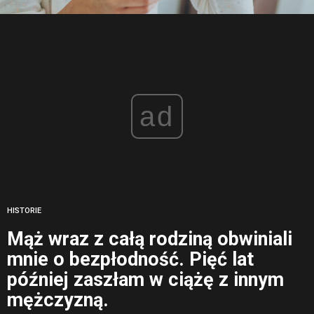
ad
HISTORIE
Mąż wraz z całą rodziną obwiniali
mnie o bezpłodność. Pięć lat
później zaszłam w ciążę z innym
mężczyzną.