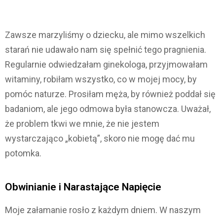
Zawsze marzyliśmy o dziecku, ale mimo wszelkich
starań nie udawało nam się spełnić tego pragnienia.
Regularnie odwiedzałam ginekologa, przyjmowałam
witaminy, robiłam wszystko, co w mojej mocy, by
pomóc naturze. Prosiłam męża, by również poddał się
badaniom, ale jego odmowa była stanowcza. Uważał,
że problem tkwi we mnie, że nie jestem
wystarczająco „kobietą”, skoro nie mogę dać mu
potomka.
Obwinianie i Narastające Napięcie
Moje załamanie rosło z każdym dniem. W naszym