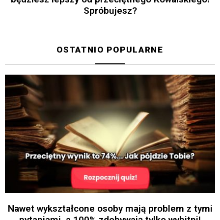
Spróbujesz?
OSTATNIO POPULARNE
Nawet wykształcone osoby mają problem z tymi
pytaniami, a 100% zdobywają tylko wybitni!