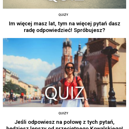
QUIZY
Im więcej masz lat, tym na więcej pytań dasz
radę odpowiedzieć! Spróbujesz?
QUIZY
Jeśli odpowiesz na połowę z tych pytań,
będziesz lepszy od przeciętnego Kowalskiego!