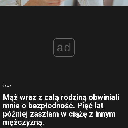
ad
ŻYCIE
Mąż wraz z całą rodziną obwiniali
mnie o bezpłodność. Pięć lat
później zaszłam w ciążę z innym
mężczyzną.