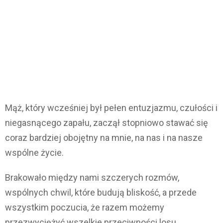
Mąż, który wcześniej był pełen entuzjazmu, czułości i
niegasnącego zapału, zaczął stopniowo stawać się
coraz bardziej obojętny na mnie, na nas i na nasze
wspólne życie.
Brakowało między nami szczerych rozmów,
wspólnych chwil, które budują bliskość, a przede
wszystkim poczucia, że razem możemy
przezwyciężyć wszelkie przeciwności losu.