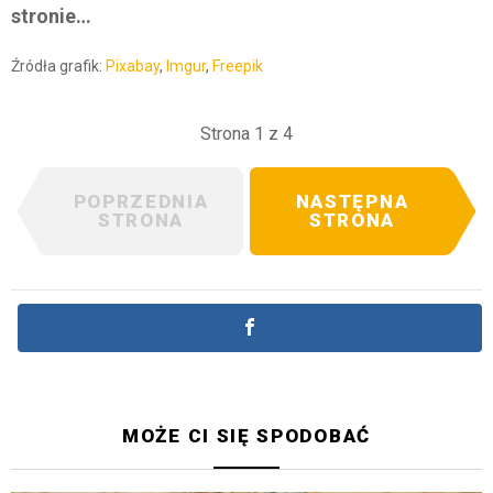
stronie…
Źródła grafik:
Pixabay
,
Imgur
,
Freepik
Strona 1 z 4
POPRZEDNIA
NASTĘPNA
STRONA
STRONA
MOŻE CI SIĘ SPODOBAĆ