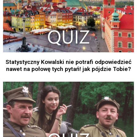
Statystyczny Kowalski nie potrafi odpowiedzieć
nawet na połowę tych pytań! jak pójdzie Tobie?