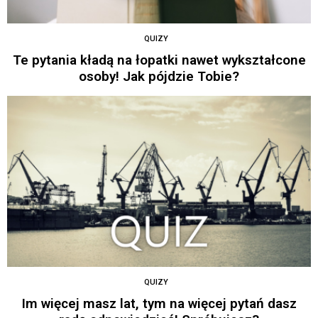
QUIZY
Te pytania kładą na łopatki nawet wykształcone
osoby! Jak pójdzie Tobie?
QUIZY
Im więcej masz lat, tym na więcej pytań dasz