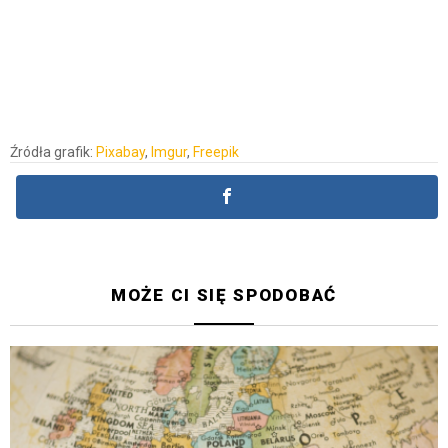
Źródła grafik:
Pixabay
,
Imgur
,
Freepik
MOŻE CI SIĘ SPODOBAĆ