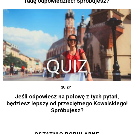
radę odpowiedzieć! Spróbujesz?
QUIZY
Jeśli odpowiesz na połowę z tych pytań,
będziesz lepszy od przeciętnego Kowalskiego!
Spróbujesz?
OSTATNIO POPULARNE