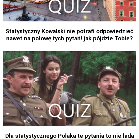
Statystyczny Kowalski nie potrafi odpowiedzieć
nawet na połowę tych pytań! jak pójdzie Tobie?
Dla statystycznego Polaka te pytania to nie lada