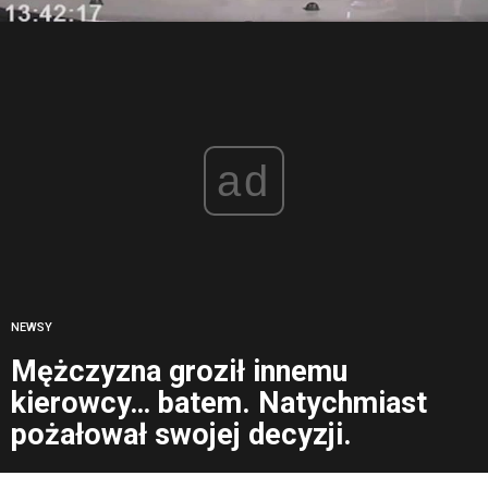
ad
NEWSY
Mężczyzna groził innemu
kierowcy… batem. Natychmiast
pożałował swojej decyzji.