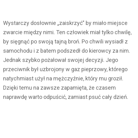
Wystarczy dosłownie „zaiskrzyć” by miało miejsce
zwarcie między nimi. Ten człowiek miał tylko chwilę,
by sięgnąć po swoją tajną broń. Po chwili wysiadł z
samochodu i z batem podszedł do kierowcy za nim.
Jednak szybko pożałował swojej decyzji. Jego
przeciwnik był uzbrojony w gaz pieprzowy, którego
natychmiast użył na mężczyźnie, który mu groził.
Dzięki temu na zawsze zapamięta, że ​​czasem
naprawdę warto odpuścić, zamiast psuć cały dzień.