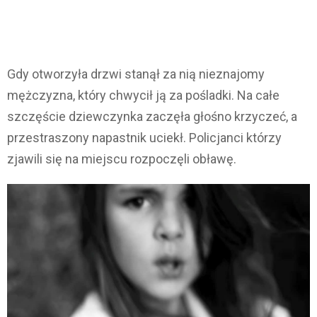
Gdy otworzyła drzwi stanął za nią nieznajomy
mężczyzna, który chwycił ją za pośladki. Na całe
szczęście dziewczynka zaczęła głośno krzyczeć, a
przestraszony napastnik uciekł. Policjanci którzy
zjawili się na miejscu rozpoczęli obławę.