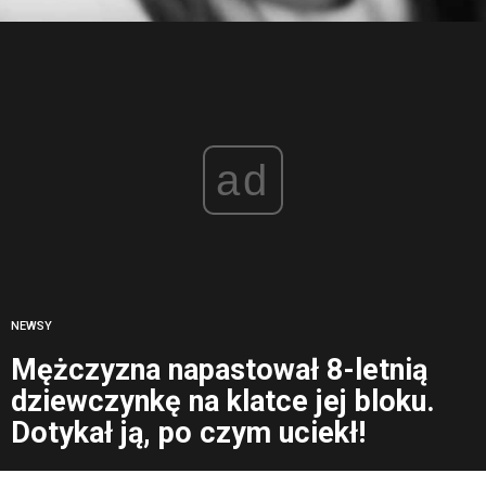
ad
NEWSY
Mężczyzna napastował 8-letnią
dziewczynkę na klatce jej bloku.
Dotykał ją, po czym uciekł!