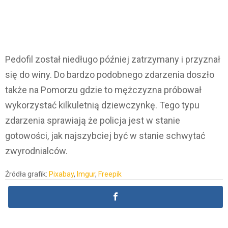
Pedofil został niedługo później zatrzymany i przyznał
się do winy. Do bardzo podobnego zdarzenia doszło
także na Pomorzu gdzie to mężczyzna próbował
wykorzystać kilkuletnią dziewczynkę. Tego typu
zdarzenia sprawiają że policja jest w stanie
gotowości, jak najszybciej być w stanie schwytać
zwyrodnialców.
Źródła grafik:
Pixabay
,
Imgur
,
Freepik