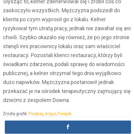
Słysząc to, kelner zdenerwował się i zrobił coś co
zaskoczyło wszystkich. Mężczyzna podszedł do
klienta po czym wyprosił go z lokalu. Kelner
ryzykował tym utratą pracy, jednak nie zawahał się ani
chwili. Szybko okazało się również, że po jego stronie
stanęli inni pracownicy lokalu oraz sam właściciel
restauracji. Pozostali klienci restauracji, którzy byli
świadkami zdarzenia, podali sprawę do wiadomości
publicznej, a kelner otrzymał tego dnia wyjątkowo
dużo napiwków. Mężczyzna postanowił jednak
przekazać je na ośrodek terapeutyczny zajmujący się
dziećmi z zespołem Downa.
Źródła grafik:
Pixabay
,
Imgur
,
Freepik