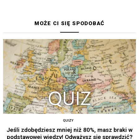
MOŻE CI SIĘ SPODOBAĆ
QUIZY
Jeśli zdobędziesz mniej niż 80%, masz braki w
podstawowej wiedzy! Odważysz się sprawdzić?