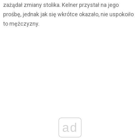
zażądał zmiany stolika. Kelner przystał na jego
prośbę, jednak jak się wkrótce okazało, nie uspokoiło
to mężczyzny.
ad