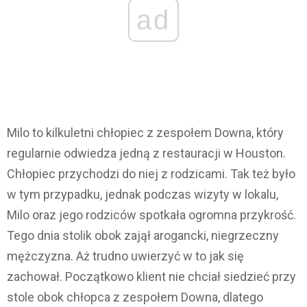
ad
Milo to kilkuletni chłopiec z zespołem Downa, który
regularnie odwiedza jedną z restauracji w Houston.
Chłopiec przychodzi do niej z rodzicami. Tak też było
w tym przypadku, jednak podczas wizyty w lokalu,
Milo oraz jego rodziców spotkała ogromna przykrość.
Tego dnia stolik obok zajął arogancki, niegrzeczny
mężczyzna. Aż trudno uwierzyć w to jak się
zachował. Początkowo klient nie chciał siedzieć przy
stole obok chłopca z zespołem Downa, dlatego