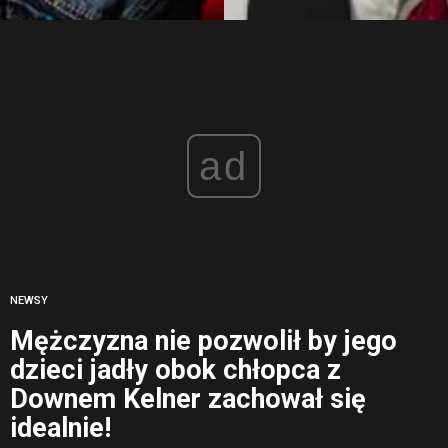
ad
NEWSY
Mężczyzna nie pozwolił by jego
dzieci jadły obok chłopca z
Downem Kelner zachował się
idealnie!