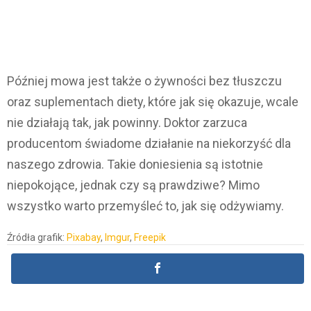
Później mowa jest także o żywności bez tłuszczu
oraz suplementach diety, które jak się okazuje, wcale
nie działają tak, jak powinny. Doktor zarzuca
producentom świadome działanie na niekorzyść dla
naszego zdrowia. Takie doniesienia są istotnie
niepokojące, jednak czy są prawdziwe? Mimo
wszystko warto przemyśleć to, jak się odżywiamy.
Źródła grafik:
Pixabay
,
Imgur
,
Freepik