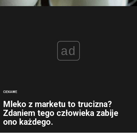
ad
CIEKAWE
Mleko z marketu to trucizna?
Zdaniem tego człowieka zabije
ono każdego.