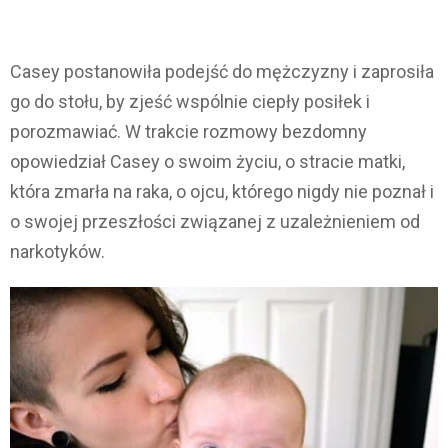
Casey postanowiła podejść do mężczyzny i zaprosiła
go do stołu, by zjeść wspólnie ciepły posiłek i
porozmawiać. W trakcie rozmowy bezdomny
opowiedział Casey o swoim życiu, o stracie matki,
która zmarła na raka, o ojcu, którego nigdy nie poznał i
o swojej przeszłości związanej z uzależnieniem od
narkotyków.