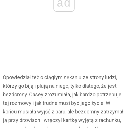
ad
Opowiedział też o ciągłym nękaniu ze strony ludzi,
którzy go biją i plują na niego, tylko dlatego, że jest
bezdomny. Casey zrozumiała, jak bardzo potrzebuje
tej rozmowy i jak trudne musi być jego życie. W
końcu musiała wyjść z baru, ale bezdomny zatrzymał
ją przy drzwiach i wręczył kartkę wyjętą z rachunku,