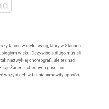
ad
szy taniec w stylu swing, który w Stanach
ubiegłym wieku. Oczywiście długo musieli
ak niezwykłej choreografii, ale też nad
acji. Żaden z obecnych gości nie
yć wszystkich w tak niesamowity sposób.