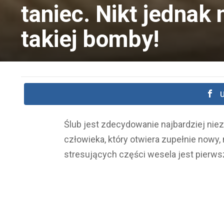
taniec. Nikt jednak 
takiej bomby!
U
Ślub jest zdecydowanie najbardziej n
człowieka, który otwiera zupełnie nowy, 
stresujących części wesela jest pierwsz