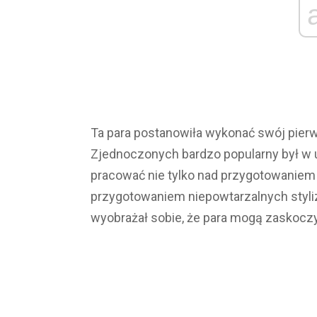
Ta para postanowiła wykonać swój pierw
Zjednoczonych bardzo popularny był w 
pracować nie tylko nad przygotowaniem t
przygotowaniem niepowtarzalnych styliz
wyobrażał sobie, że para mogą zaskocz