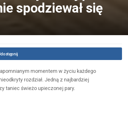
nie spodziewał się
dostępnij
iezapomnianym momentem w życiu każdego
nieodkryty rozdział. Jedną z najbardziej
y taniec świeżo upieczonej pary.