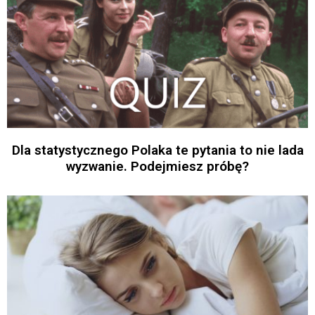
Dla statystycznego Polaka te pytania to nie lada
wyzwanie. Podejmiesz próbę?