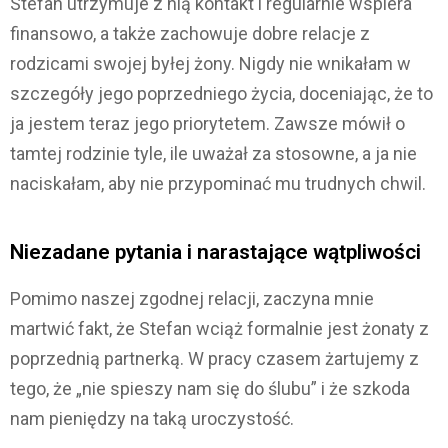
Stefan utrzymuje z nią kontakt i regularnie wspiera
finansowo, a także zachowuje dobre relacje z
rodzicami swojej byłej żony. Nigdy nie wnikałam w
szczegóły jego poprzedniego życia, doceniając, że to
ja jestem teraz jego priorytetem. Zawsze mówił o
tamtej rodzinie tyle, ile uważał za stosowne, a ja nie
naciskałam, aby nie przypominać mu trudnych chwil.
Niezadane pytania i narastające wątpliwości
Pomimo naszej zgodnej relacji, zaczyna mnie
martwić fakt, że Stefan wciąż formalnie jest żonaty z
poprzednią partnerką. W pracy czasem żartujemy z
tego, że „nie spieszy nam się do ślubu” i że szkoda
nam pieniędzy na taką uroczystość.