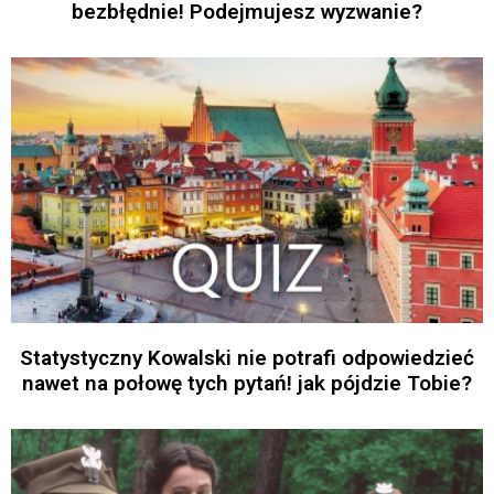
bezbłędnie! Podejmujesz wyzwanie?
Statystyczny Kowalski nie potrafi odpowiedzieć
nawet na połowę tych pytań! jak pójdzie Tobie?