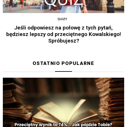
QUIZY
Jeśli odpowiesz na połowę z tych pytań,
będziesz lepszy od przeciętnego Kowalskiego!
Spróbujesz?
OSTATNIO POPULARNE