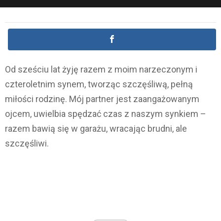
Od sześciu lat żyję razem z moim narzeczonym i
czteroletnim synem, tworząc szczęśliwą, pełną
miłości rodzinę. Mój partner jest zaangażowanym
ojcem, uwielbia spędzać czas z naszym synkiem –
razem bawią się w garażu, wracając brudni, ale
szczęśliwi.