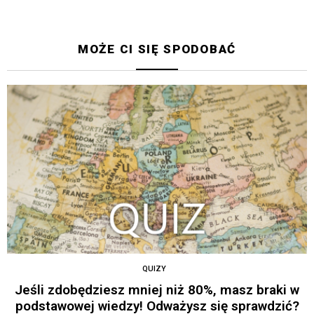
MOŻE CI SIĘ SPODOBAĆ
QUIZY
Jeśli zdobędziesz mniej niż 80%, masz braki w
podstawowej wiedzy! Odważysz się sprawdzić?