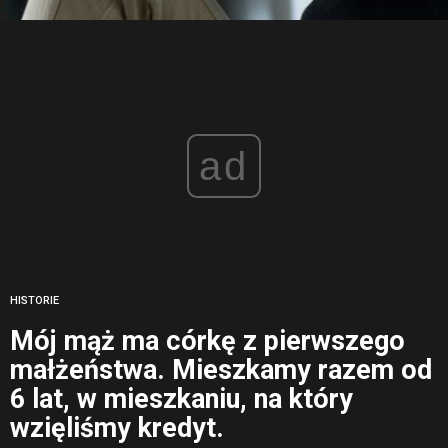
ad
HISTORIE
Mój mąż ma córkę z pierwszego
małżeństwa. Mieszkamy razem od
6 lat, w mieszkaniu, na który
wzięliśmy kredyt.