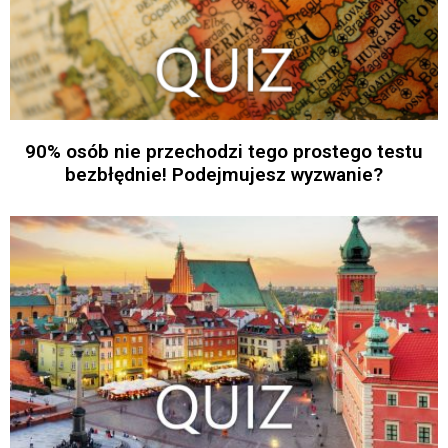
90% osób nie przechodzi tego prostego testu
bezbłędnie! Podejmujesz wyzwanie?