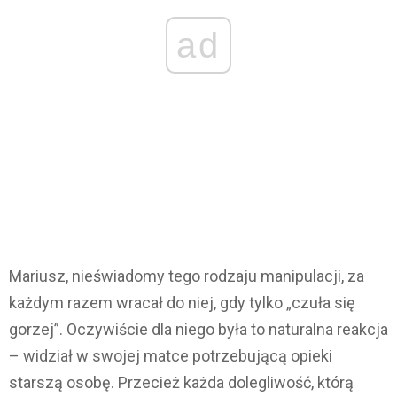
ad
Mariusz, nieświadomy tego rodzaju manipulacji, za
każdym razem wracał do niej, gdy tylko „czuła się
gorzej”. Oczywiście dla niego była to naturalna reakcja
– widział w swojej matce potrzebującą opieki
starszą osobę. Przecież każda dolegliwość, którą