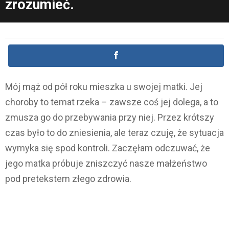
zrozumieć.
Mój mąż od pół roku mieszka u swojej matki. Jej
choroby to temat rzeka – zawsze coś jej dolega, a to
zmusza go do przebywania przy niej. Przez krótszy
czas było to do zniesienia, ale teraz czuję, że sytuacja
wymyka się spod kontroli. Zaczęłam odczuwać, że
jego matka próbuje zniszczyć nasze małżeństwo
pod pretekstem złego zdrowia.