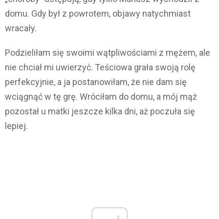
domu. Gdy był z powrotem, objawy natychmiast
wracały.
Podzieliłam się swoimi wątpliwościami z mężem, ale
nie chciał mi uwierzyć. Teściowa grała swoją rolę
perfekcyjnie, a ja postanowiłam, że nie dam się
wciągnąć w tę grę. Wróciłam do domu, a mój mąż
pozostał u matki jeszcze kilka dni, aż poczuła się
lepiej.