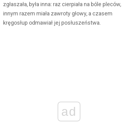
zgłaszała, była inna: raz cierpiała na bóle pleców,
innym razem miała zawroty głowy, a czasem
kręgosłup odmawiał jej posłuszeństwa.
ad