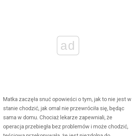
ad
Matka zaczęła snuć opowieści o tym, jak to nie jest w
stanie chodzić, jak omal nie przewróciła się, będąc
sama w domu. Chociaż lekarze zapewniali, że
operacja przebiegła bez problemów i może chodzić,
teściowa przekonywała, że jest niezdolna do