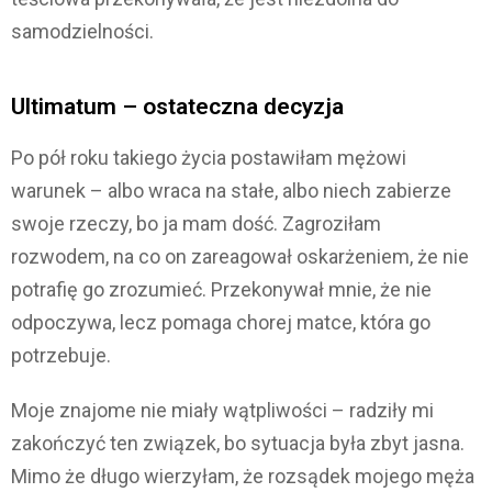
samodzielności.
Ultimatum – ostateczna decyzja
Po pół roku takiego życia postawiłam mężowi
warunek – albo wraca na stałe, albo niech zabierze
swoje rzeczy, bo ja mam dość. Zagroziłam
rozwodem, na co on zareagował oskarżeniem, że nie
potrafię go zrozumieć. Przekonywał mnie, że nie
odpoczywa, lecz pomaga chorej matce, która go
potrzebuje.
Moje znajome nie miały wątpliwości – radziły mi
zakończyć ten związek, bo sytuacja była zbyt jasna.
Mimo że długo wierzyłam, że rozsądek mojego męża