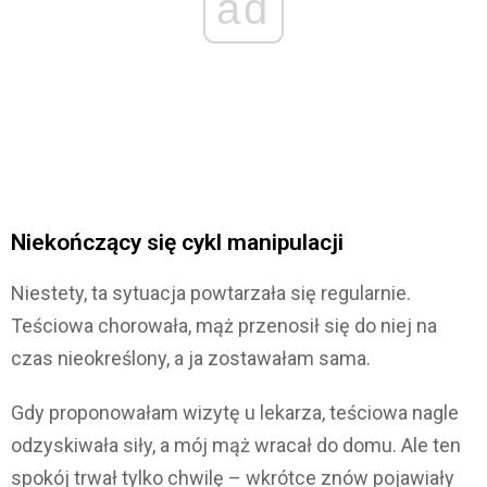
ad
Niekończący się cykl manipulacji
Niestety, ta sytuacja powtarzała się regularnie.
Teściowa chorowała, mąż przenosił się do niej na
czas nieokreślony, a ja zostawałam sama.
Gdy proponowałam wizytę u lekarza, teściowa nagle
odzyskiwała siły, a mój mąż wracał do domu. Ale ten
spokój trwał tylko chwilę – wkrótce znów pojawiały