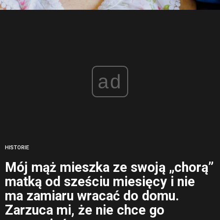
ad
HISTORIE
Mój mąż mieszka ze swoją „chorą”
matką od sześciu miesięcy i nie
ma zamiaru wracać do domu.
Zarzuca mi, że nie chce go