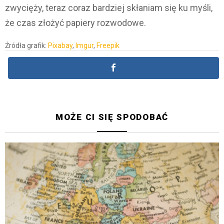
zwycięży, teraz coraz bardziej skłaniam się ku myśli,
że czas złożyć papiery rozwodowe.
Źródła grafik:
Pixabay
,
Imgur
,
Freepik
MOŻE CI SIĘ SPODOBAĆ