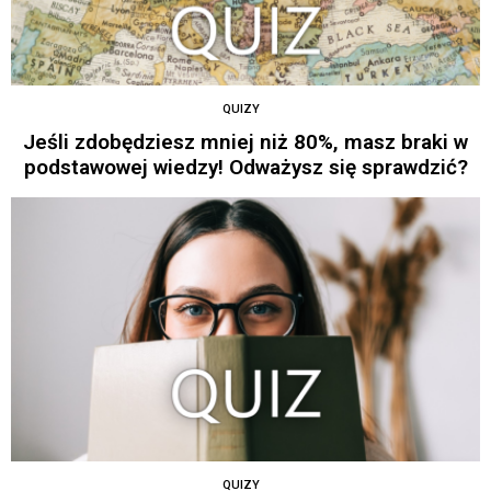
QUIZY
Jeśli zdobędziesz mniej niż 80%, masz braki w
podstawowej wiedzy! Odważysz się sprawdzić?
QUIZY