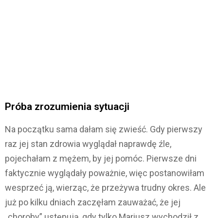
Próba zrozumienia sytuacji
Na początku sama dałam się zwieść. Gdy pierwszy
raz jej stan zdrowia wyglądał naprawdę źle,
pojechałam z mężem, by jej pomóc. Pierwsze dni
faktycznie wyglądały poważnie, więc postanowiłam
wesprzeć ją, wierząc, że przeżywa trudny okres. Ale
już po kilku dniach zaczęłam zauważać, że jej
„choroby” ustępują, gdy tylko Mariusz wychodził z