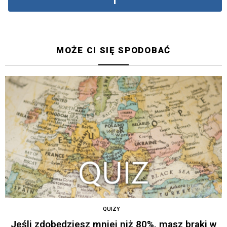
MOŻE CI SIĘ SPODOBAĆ
QUIZY
Jeśli zdobędziesz mniej niż 80%, masz braki w