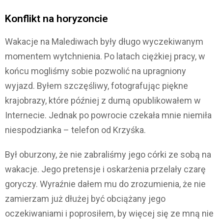
Konflikt na horyzoncie
Wakacje na Malediwach były długo wyczekiwanym
momentem wytchnienia. Po latach ciężkiej pracy, w
końcu mogliśmy sobie pozwolić na upragniony
wyjazd. Byłem szczęśliwy, fotografując piękne
krajobrazy, które później z dumą opublikowałem w
Internecie. Jednak po powrocie czekała mnie niemiła
niespodzianka – telefon od Krzyśka.
Był oburzony, że nie zabraliśmy jego córki ze sobą na
wakacje. Jego pretensje i oskarżenia przelały czarę
goryczy. Wyraźnie dałem mu do zrozumienia, że nie
zamierzam już dłużej być obciążany jego
oczekiwaniami i poprosiłem, by więcej się ze mną nie