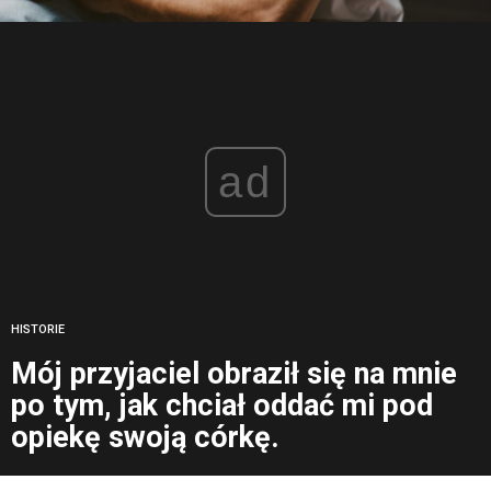
ad
HISTORIE
Mój przyjaciel obraził się na mnie
po tym, jak chciał oddać mi pod
opiekę swoją córkę.