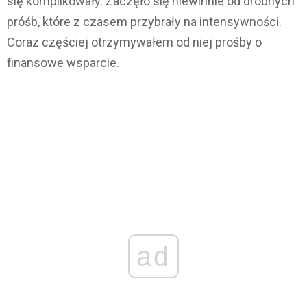
się komplikowały. Zaczęło się niewinnie od drobnych
próśb, które z czasem przybrały na intensywności.
Coraz częściej otrzymywałem od niej prośby o
finansowe wsparcie.
ad