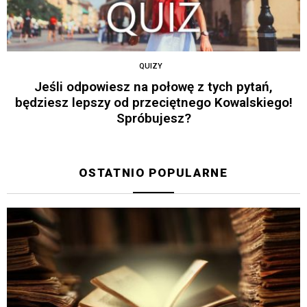
QUIZY
Jeśli odpowiesz na połowę z tych pytań,
będziesz lepszy od przeciętnego Kowalskiego!
Spróbujesz?
OSTATNIO POPULARNE