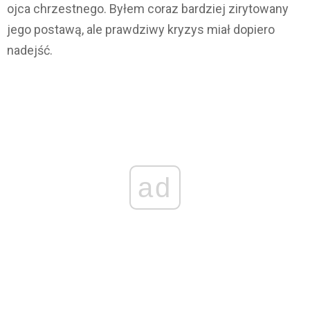
ojca chrzestnego. Byłem coraz bardziej zirytowany
jego postawą, ale prawdziwy kryzys miał dopiero
nadejść.
ad