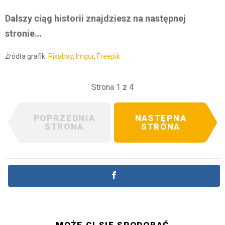
Dalszy ciąg historii znajdziesz na następnej
stronie…
Źródła grafik:
Pixabay
,
Imgur
,
Freepik
Strona 1 z 4
POPRZEDNIA
NASTĘPNA
STRONA
STRONA