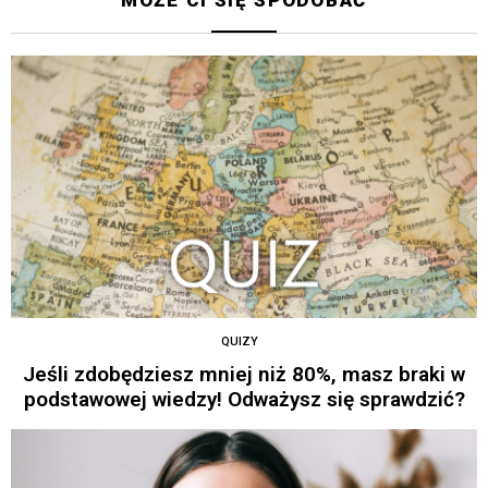
MOŻE CI SIĘ SPODOBAĆ
QUIZY
Jeśli zdobędziesz mniej niż 80%, masz braki w
podstawowej wiedzy! Odważysz się sprawdzić?