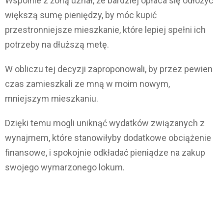
Wspólnie z żoną uznał, że bardziej opłaca się odłożyć
większą sumę pieniędzy, by móc kupić
przestronniejsze mieszkanie, które lepiej spełni ich
potrzeby na dłuższą metę.
W obliczu tej decyzji zaproponowali, by przez pewien
czas zamieszkali ze mną w moim nowym,
mniejszym mieszkaniu.
Dzięki temu mogli uniknąć wydatków związanych z
wynajmem, które stanowiłyby dodatkowe obciążenie
finansowe, i spokojnie odkładać pieniądze na zakup
swojego wymarzonego lokum.