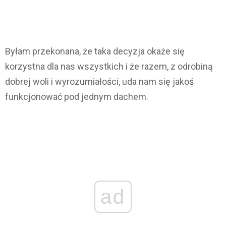
Byłam przekonana, że taka decyzja okaże się
korzystna dla nas wszystkich i że razem, z odrobiną
dobrej woli i wyrozumiałości, uda nam się jakoś
funkcjonować pod jednym dachem.
ad