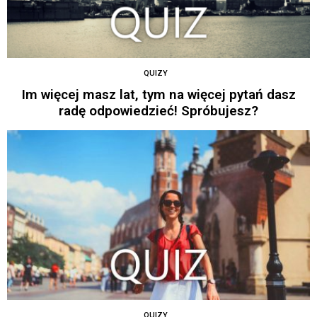
QUIZY
Im więcej masz lat, tym na więcej pytań dasz
radę odpowiedzieć! Spróbujesz?
QUIZY