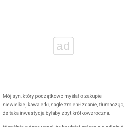
ad
Mój syn, który początkowo myślał o zakupie
niewielkiej kawalerki, nagle zmienił zdanie, tłumacząc,
że taka inwestycja byłaby zbyt krótkowzroczna.