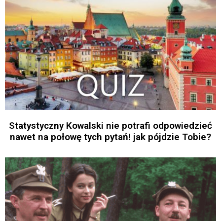
Statystyczny Kowalski nie potrafi odpowiedzieć
nawet na połowę tych pytań! jak pójdzie Tobie?