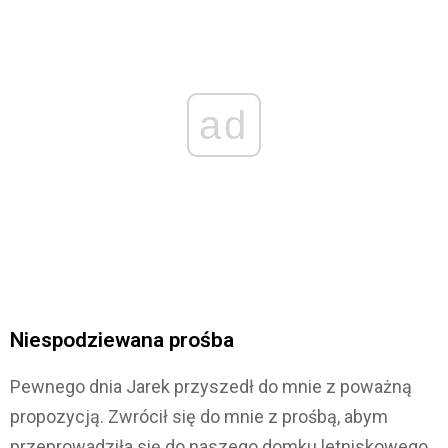
ad
Niespodziewana prośba
Pewnego dnia Jarek przyszedł do mnie z poważną
propozycją. Zwrócił się do mnie z prośbą, abym
przeprowadziła się do naszego domku letniskowego,