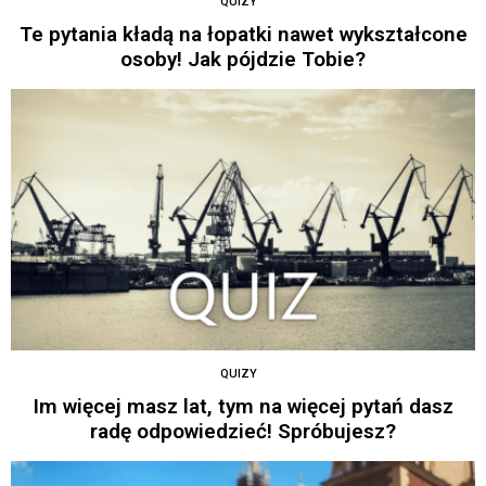
QUIZY
Te pytania kładą na łopatki nawet wykształcone
osoby! Jak pójdzie Tobie?
QUIZY
Im więcej masz lat, tym na więcej pytań dasz
radę odpowiedzieć! Spróbujesz?