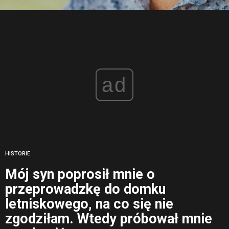
ad
HISTORIE
Mój syn poprosił mnie o
przeprowadzkę do domku
letniskowego, na co się nie
zgodziłam. Wtedy próbował mnie