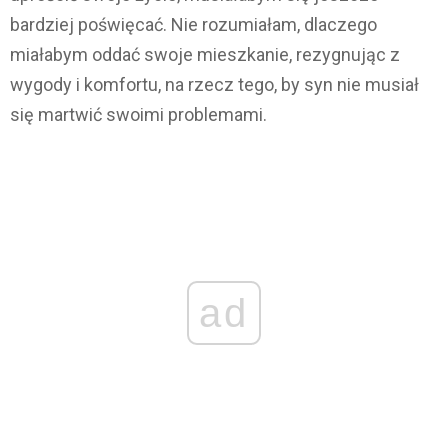
bardziej poświęcać. Nie rozumiałam, dlaczego
miałabym oddać swoje mieszkanie, rezygnując z
wygody i komfortu, na rzecz tego, by syn nie musiał
się martwić swoimi problemami.
ad