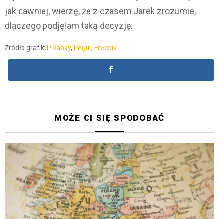
jak dawniej, wierzę, że z czasem Jarek zrozumie,
dlaczego podjęłam taką decyzję.
Źródła grafik:
Pixabay
,
Imgur
,
Freepik
MOŻE CI SIĘ SPODOBAĆ