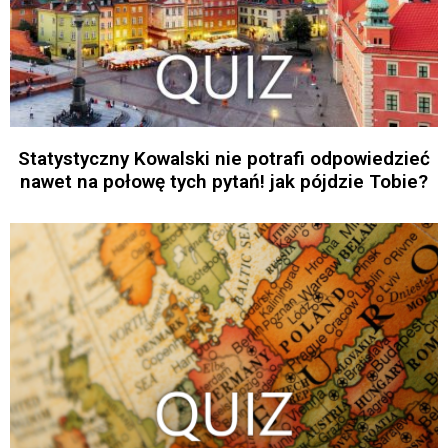
Statystyczny Kowalski nie potrafi odpowiedzieć
nawet na połowę tych pytań! jak pójdzie Tobie?