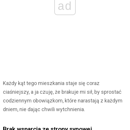
ad
Każdy kąt tego mieszkania staje się coraz
ciaśniejszy, a ja czuję, że brakuje mi sił, by sprostać
codziennym obowiązkom, które narastają z każdym
dniem, nie dając chwili wytchnienia.
Brak wsparcia ze strony synowej