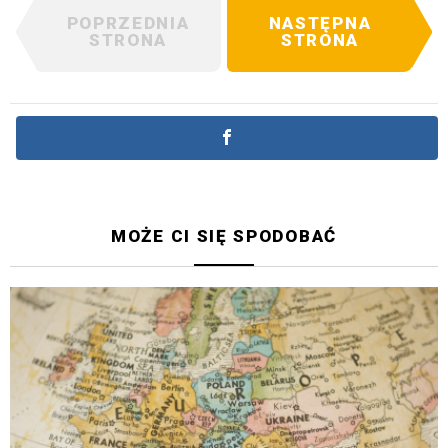
POPRZEDNIA
NASTĘPNA
STRONA
STRONA
MOŻE CI SIĘ SPODOBAĆ