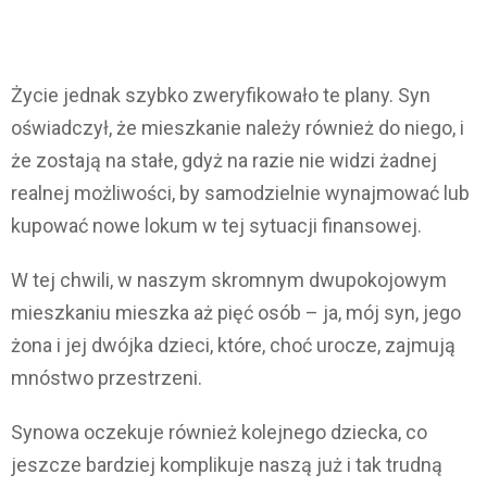
Życie jednak szybko zweryfikowało te plany. Syn
oświadczył, że mieszkanie należy również do niego, i
że zostają na stałe, gdyż na razie nie widzi żadnej
realnej możliwości, by samodzielnie wynajmować lub
kupować nowe lokum w tej sytuacji finansowej.
W tej chwili, w naszym skromnym dwupokojowym
mieszkaniu mieszka aż pięć osób – ja, mój syn, jego
żona i jej dwójka dzieci, które, choć urocze, zajmują
mnóstwo przestrzeni.
Synowa oczekuje również kolejnego dziecka, co
jeszcze bardziej komplikuje naszą już i tak trudną