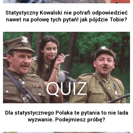
Statystyczny Kowalski nie potrafi odpowiedzieć
nawet na połowę tych pytań! jak pójdzie Tobie?
Dla statystycznego Polaka te pytania to nie lada
wyzwanie. Podejmiesz próbę?