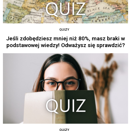
QUIZY
Jeśli zdobędziesz mniej niż 80%, masz braki w
podstawowej wiedzy! Odważysz się sprawdzić?
QUIZY