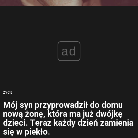
ad
ŻYCIE
Mój syn przyprowadził do domu
nową żonę, która ma już dwójkę
dzieci. Teraz każdy dzień zamienia
się w piekło.