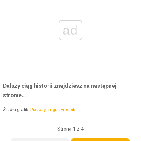
ad
Dalszy ciąg historii znajdziesz na następnej
stronie…
Źródła grafik:
Pixabay
,
Imgur
,
Freepik
Strona 1 z 4